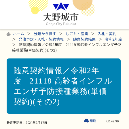
ホーム
分類から探す
しごと・産業
入札・契約
発注予定・入札・契約情報
随意契約結果
令和2年度
随意契約情報／令和2年度 21118 高齢者インフルエンザ予防
接種業務(単価契約)(その2)
随意契約情報／令和2年
度 21118 高齢者インフル
エンザ予防接種業務(単価
契約)(その2)
印刷
（ID:4270）
最終更新日：
2021年2月17日