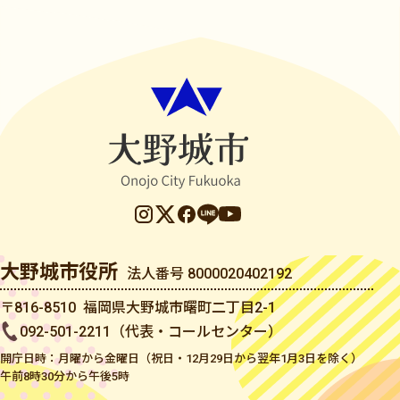
大野城市役所
法人番号 8000020402192
〒816-8510 福岡県大野城市曙町二丁目2-1
092-501-2211（代表・コールセンター）
開庁日時：月曜から金曜日（祝日・12月29日から翌年1月3日を除く）
午前8時30分から午後5時