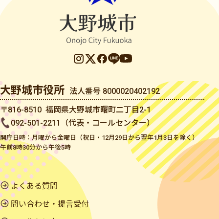
大野城市役所
法人番号 8000020402192
〒816-8510 福岡県大野城市曙町二丁目2-1
092-501-2211（代表・コールセンター）
開庁日時：月曜から金曜日（祝日・12月29日から翌年1月3日を除く）
午前8時30分から午後5時
よくある質問
問い合わせ・提言受付