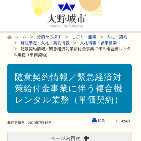
ホーム
分類から探す
しごと・産業
入札・契約
発注予定・入札・契約情報
入札情報・結果検索
随意契約情報／緊急経済対策給付金事業に伴う複合機レンタ
ル業務（単価契約）
随意契約情報／緊急経済対
策給付金事業に伴う複合機
レンタル業務（単価契約）
印刷
（ID:4249）
最終更新日：
2020年7月16日
ページ内目次