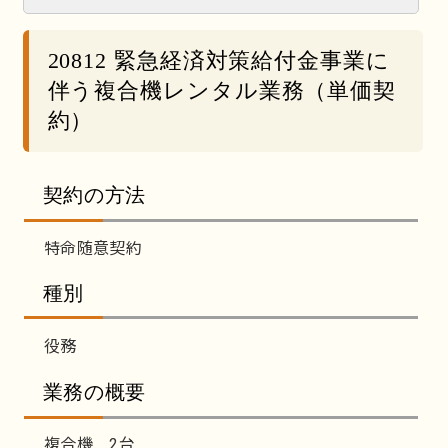
20812 緊急経済対策給付金事業に
伴う複合機レンタル業務（単価契
約）
契約の方法
特命随意契約
種別
役務
業務の概要
複合機 2台