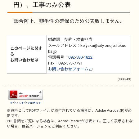
円）、工事のみ公表
談合防止、競争性の確保のため公表致しません。
財政課 契約・検査担当
メールアドレス：keiyaku@city.onojo.fukuo
このページに関す
ka.jp
る
電話番号：
092-580-1822
お問い合わせは
Fax：092-573-7791
お問い合わせフォーム
（ID:4249）
別ウィンドウで開きます
※資料としてPDFファイルが添付されている場合は、
Adobe Acrobat(R)
が必
要です。
PDF書類をご覧になる場合は、
Adobe Reader
が必要です。正しく表示されな
い場合、最新バージョンをご利用ください。