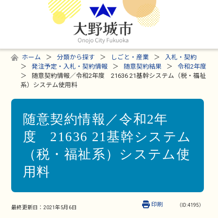
ホーム
分類から探す
しごと・産業
入札・契約
発注予定・入札・契約情報
随意契約結果
令和2年度
随意契約情報／令和2年度 21636 21基幹システム（税・福祉
系）システム使用料
随意契約情報／令和2年
度 21636 21基幹システム
（税・福祉系）システム使
用料
印刷
（ID:4195）
最終更新日：
2021年5月6日