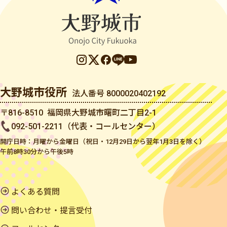
大野城市役所
法人番号 8000020402192
〒816-8510 福岡県大野城市曙町二丁目2-1
092-501-2211（代表・コールセンター）
開庁日時：月曜から金曜日（祝日・12月29日から翌年1月3日を除く）
午前8時30分から午後5時
よくある質問
問い合わせ・提言受付