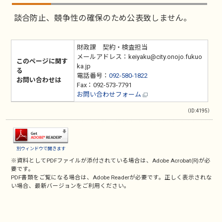
談合防止、競争性の確保のため公表致しません。
財政課 契約・検査担当
メールアドレス：keiyaku@city.onojo.fukuo
このページに関す
ka.jp
る
電話番号：
092-580-1822
お問い合わせは
Fax：092-573-7791
お問い合わせフォーム
（ID:4195）
別ウィンドウで開きます
※資料としてPDFファイルが添付されている場合は、
Adobe Acrobat(R)
が必
要です。
PDF書類をご覧になる場合は、
Adobe Reader
が必要です。正しく表示されな
い場合、最新バージョンをご利用ください。