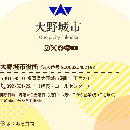
大野城市役所
法人番号 8000020402192
〒816-8510 福岡県大野城市曙町二丁目2-1
092-501-2211（代表・コールセンター）
開庁日時：月曜から金曜日（祝日・12月29日から翌年1月3日を除く）
午前8時30分から午後5時
よくある質問