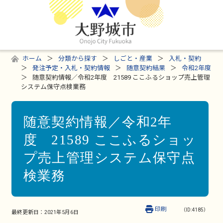
ホーム
分類から探す
しごと・産業
入札・契約
発注予定・入札・契約情報
随意契約結果
令和2年度
随意契約情報／令和2年度 21589 ここふるショップ売上管理
システム保守点検業務
随意契約情報／令和2年
度 21589 ここふるショッ
プ売上管理システム保守点
検業務
印刷
（ID:4185）
最終更新日：
2021年5月6日