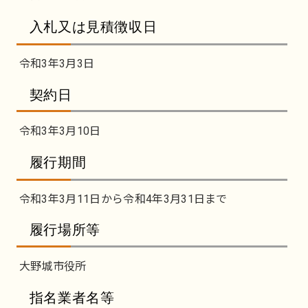
入札又は見積徴収日
令和3年3月3日
契約日
令和3年3月10日
履行期間
令和3年3月11日から令和4年3月31日まで
履行場所等
大野城市役所
指名業者名等