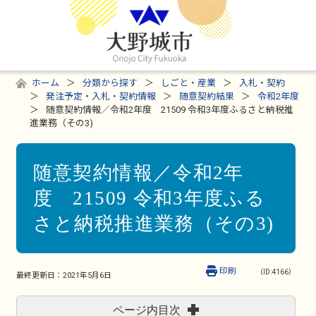
ホーム
分類から探す
しごと・産業
入札・契約
発注予定・入札・契約情報
随意契約結果
令和2年度
随意契約情報／令和2年度 21509 令和3年度ふるさと納税推
進業務（その3)
随意契約情報／令和2年
度 21509 令和3年度ふる
さと納税推進業務（その3)
印刷
（ID:4166）
最終更新日：
2021年5月6日
ページ内目次