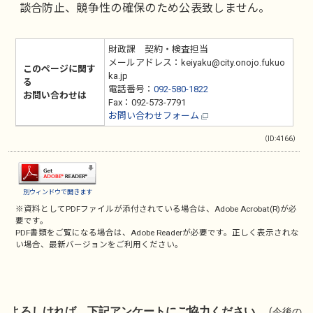
談合防止、競争性の確保のため公表致しません。
財政課 契約・検査担当
メールアドレス：keiyaku@city.onojo.fukuo
このページに関す
ka.jp
る
電話番号：
092-580-1822
お問い合わせは
Fax：092-573-7791
お問い合わせフォーム
（ID:4166）
別ウィンドウで開きます
※資料としてPDFファイルが添付されている場合は、
Adobe Acrobat(R)
が必
要です。
PDF書類をご覧になる場合は、
Adobe Reader
が必要です。正しく表示されな
い場合、最新バージョンをご利用ください。