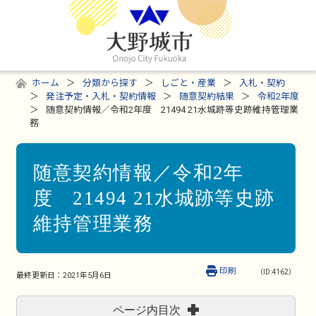
ホーム
分類から探す
しごと・産業
入札・契約
発注予定・入札・契約情報
随意契約結果
令和2年度
随意契約情報／令和2年度 21494 21水城跡等史跡維持管理業
務
随意契約情報／令和2年
度 21494 21水城跡等史跡
維持管理業務
印刷
（ID:4162）
最終更新日：
2021年5月6日
ページ内目次