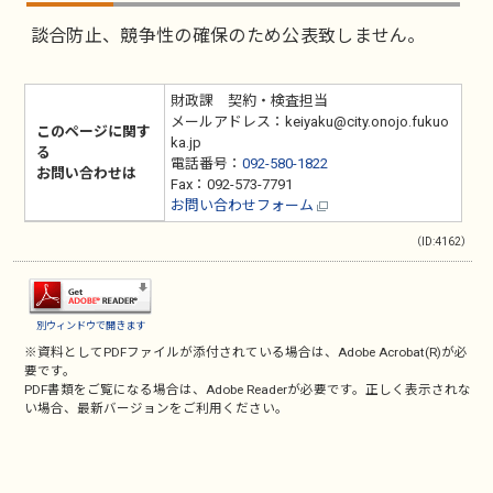
談合防止、競争性の確保のため公表致しません。
財政課 契約・検査担当
メールアドレス：keiyaku@city.onojo.fukuo
このページに関す
ka.jp
る
電話番号：
092-580-1822
お問い合わせは
Fax：092-573-7791
お問い合わせフォーム
（ID:4162）
別ウィンドウで開きます
※資料としてPDFファイルが添付されている場合は、
Adobe Acrobat(R)
が必
要です。
PDF書類をご覧になる場合は、
Adobe Reader
が必要です。正しく表示されな
い場合、最新バージョンをご利用ください。