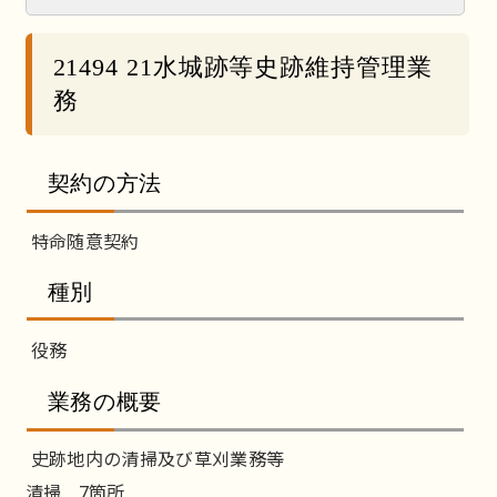
21494 21水城跡等史跡維持管理業
務
契約の方法
特命随意契約
種別
役務
業務の概要
史跡地内の清掃及び草刈業務等
清掃 7箇所