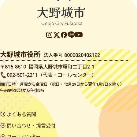
大野城市役所
法人番号 8000020402192
〒816-8510 福岡県大野城市曙町二丁目2-1
092-501-2211（代表・コールセンター）
開庁日時：月曜から金曜日（祝日・12月29日から翌年1月3日を除く）
午前8時30分から午後5時
よくある質問
問い合わせ・提言受付
コールセンター