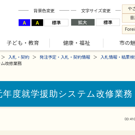
や
背景色変更
文字サイズ変更
音
Fore
子ども・教育
健康・福祉
市の
入札・契約
発注予定・入札・契約情報
入札情報・結果検
テム改修業務
元年度就学援助システム改修業務
（ID:41