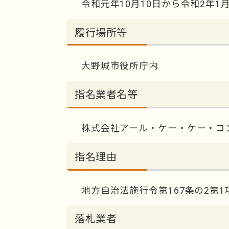
令和元年10月10日から令和2年1月
履行場所等
大野城市役所庁内
指名業者名等
株式会社アール・ケー・ケー・コ
指名理由
地方自治法施行令第167条の2第1
落札業者