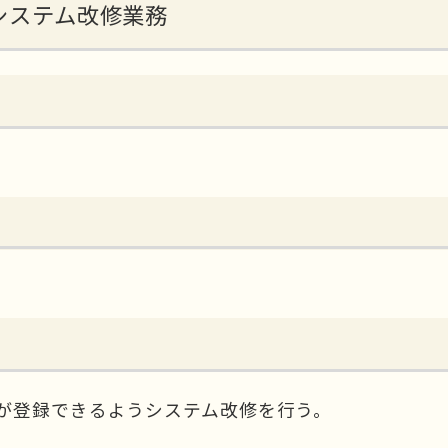
助システム改修業務
が登録できるようシステム改修を行う。