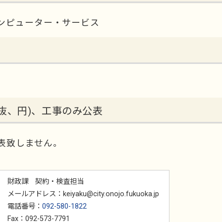
ンピューター・サービス
抜、円)、工事のみ公表
表致しません。
財政課 契約・検査担当
メールアドレス：keiyaku@city.onojo.fukuoka.jp
電話番号：
092-580-1822
Fax：092-573-7791