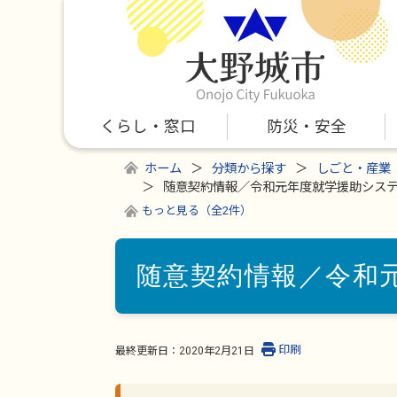
くらし・窓口
防災・安全
ホーム
分類から探す
しごと・産業
随意契約情報／令和元年度就学援助シス
もっと見る（全2件）
随意契約情報／令和
印刷
最終更新日：
2020年2月21日