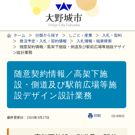
ホーム
分類から探す
しごと・産業
入札・契約
発注予定・入札・契約情報
入札情報・結果検索
随意契約情報／高架下施設・側道及び駅前広場等施設デザイ
ン設計業務
随意契約情報／高架下施
設・側道及び駅前広場等施
設デザイン設計業務
印刷
（ID:4090）
最終更新日：
2020年3月27日