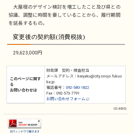
大屋根のデザイン検討を増工したこと及び県との
協議、調整に時間を要していることから、履行期間
を延長するもの。
変更後の契約額(消費税抜)
29,623,000円
財政課 契約・検査担当
メールアドレス：keiyaku@city.onojo.fukuo
このページに関す
ka.jp
る
電話番号：
092-580-1822
お問い合わせは
Fax：092-573-7791
お問い合わせフォーム
（ID:4090）
別ウィンドウで開きます