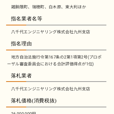
雑餉隈町、瑞穂町、白木原、東大利ほか
指名業者名等
八千代エンジニヤリング株式会社九州支店
指名理由
地方自治法施行令第167条の2第1項第2号(プロポ
ーザル審査委員会における合計評価得点が1位)
落札業者
八千代エンジニヤリング株式会社九州支店
落札価格(消費税抜)
26,000,000円