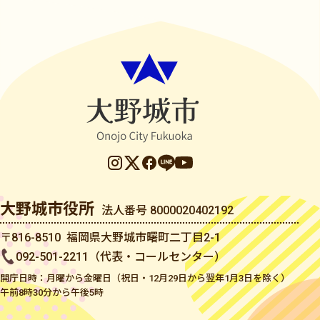
大野城市役所
法人番号 8000020402192
〒816-8510 福岡県大野城市曙町二丁目2-1
092-501-2211（代表・コールセンター）
開庁日時：月曜から金曜日（祝日・12月29日から翌年1月3日を除く）
午前8時30分から午後5時