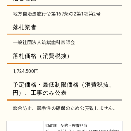
地方自治法施行令第167条の2第1項第2号
落札業者
一般社団法人筑紫歯科医師会
落札価格（消費税抜）
1,724,500円
予定価格・最低制限価格（消費税抜、
円）、工事のみ公表
談合防止、競争性の確保のため公表致しません。
財政課 契約・検査担当