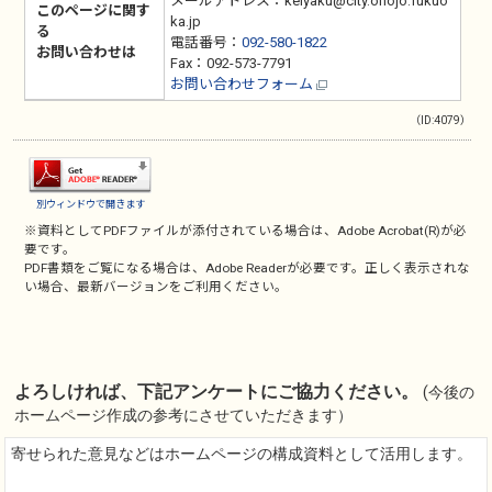
メールアドレス：keiyaku@city.onojo.fukuo
このページに関す
ka.jp
る
電話番号：
092-580-1822
お問い合わせは
Fax：092-573-7791
お問い合わせフォーム
（ID:4079）
別ウィンドウで開きます
※資料としてPDFファイルが添付されている場合は、
Adobe Acrobat(R)
が必
要です。
PDF書類をご覧になる場合は、
Adobe Reader
が必要です。正しく表示されな
い場合、最新バージョンをご利用ください。