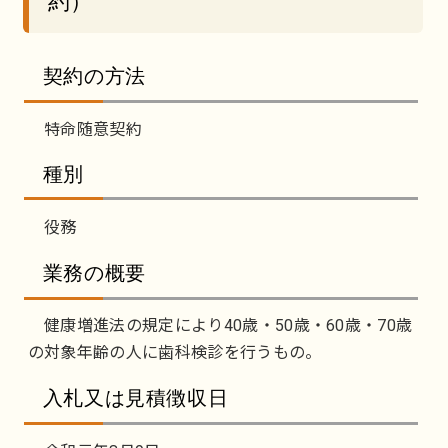
約）
契約の方法
特命随意契約
種別
役務
業務の概要
健康増進法の規定により40歳・50歳・60歳・70歳
の対象年齢の人に歯科検診を行うもの。
入札又は見積徴収日