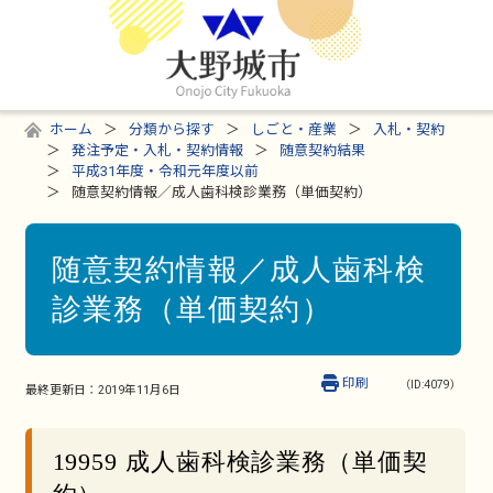
ホーム
分類から探す
しごと・産業
入札・契約
発注予定・入札・契約情報
随意契約結果
平成31年度・令和元年度以前
随意契約情報／成人歯科検診業務（単価契約）
随意契約情報／成人歯科検
診業務（単価契約）
印刷
（ID:4079）
最終更新日：
2019年11月6日
19959 成人歯科検診業務（単価契