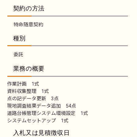
契約の方法
特命随意契約
種別
委託
業務の概要
作業計画 1式
資料収集整理 1式
点の記データ更新 3点
現地調査結果データ追加 54点
道路台帳管理システム環境設定 1式
システムセットアップ 1式
入札又は見積徴収日