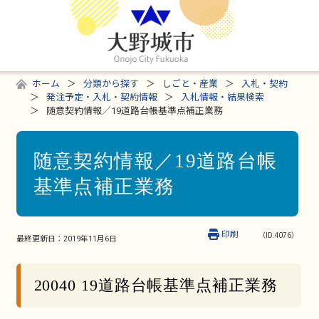
ホーム
分類から探す
しごと・産業
入札・契約
発注予定・入札・契約情報
入札情報・結果検索
随意契約情報／19道路台帳基準点補正業務
随意契約情報／19道路台帳
基準点補正業務
印刷
（ID:4076）
最終更新日：
2019年11月6日
20040 19道路台帳基準点補正業務