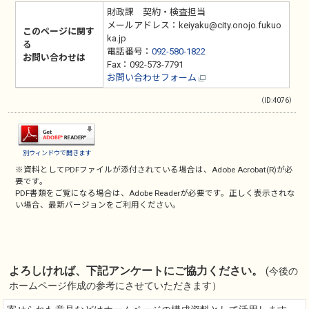
財政課 契約・検査担当
メールアドレス：keiyaku@city.onojo.fukuo
このページに関す
ka.jp
る
電話番号：
092-580-1822
お問い合わせは
Fax：092-573-7791
お問い合わせフォーム
（ID:4076）
別ウィンドウで開きます
※資料としてPDFファイルが添付されている場合は、
Adobe Acrobat(R)
が必
要です。
PDF書類をご覧になる場合は、
Adobe Reader
が必要です。正しく表示されな
い場合、最新バージョンをご利用ください。