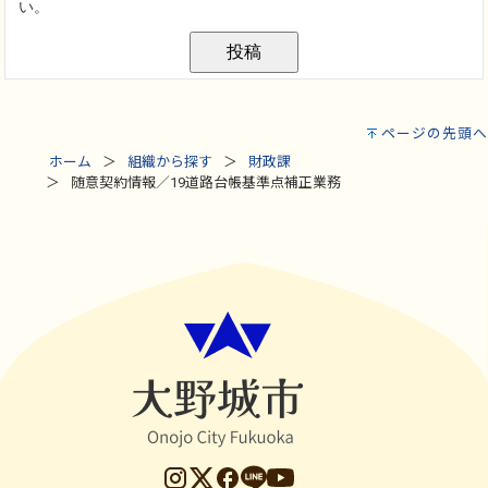
ページの先頭へ
ホーム
組織から探す
財政課
随意契約情報／19道路台帳基準点補正業務