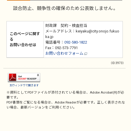
談合防止、競争性の確保のため公表致しません。
財政課 契約・検査担当
メールアドレス：keiyaku@city.onojo.fukuo
このページに関す
ka.jp
る
電話番号：
092-580-1822
お問い合わせは
Fax：092-573-7791
お問い合わせフォーム
（ID:3973）
別ウィンドウで開きます
※資料としてPDFファイルが添付されている場合は、
Adobe Acrobat(R)
が必
要です。
PDF書類をご覧になる場合は、
Adobe Reader
が必要です。正しく表示されな
い場合、最新バージョンをご利用ください。