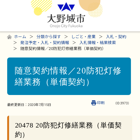
ホーム
分類から探す
しごと・産業
入札・契約
発注予定・入札・契約情報
入札情報・結果検索
随意契約情報／20防犯灯修繕業務（単価契約）
随意契約情報／20防犯灯修
繕業務（単価契約）
印刷
（ID:3973）
最終更新日：
2020年7月15日
20478 20防犯灯修繕業務（単価契
約）