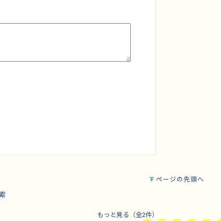
ページの先頭へ
索
もっと見る（全2件）