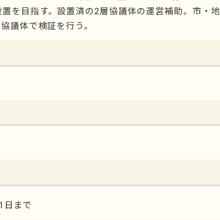
設置を目指す。設置済の2層協議体の運営補助。市・
層協議体で検証を行う。
31日まで