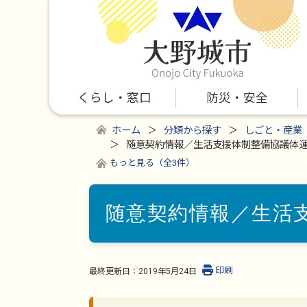
くらし・窓口
防災・安全
ホーム
分類から探す
しごと・産業
随意契約情報／生活支援体制整備協議体
もっと見る（全3件）
随意契約情報／生活
印刷
最終更新日：
2019年5月24日