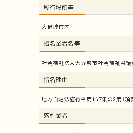
履行場所等
大野城市内
指名業者名等
社会福祉法人大野城市社会福祉協議
指名理由
地方自治法施行令第167条の2第1項
落札業者