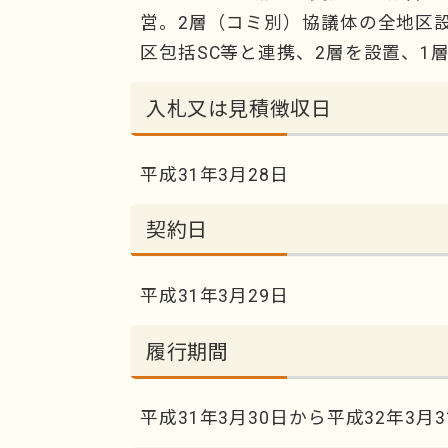
営。2層（コミ別）協議体の全地区
区包括SC等と連携、2層を設置、1
入札又は見積徴収日
平成31年3月28日
契約日
平成31年3月29日
履行期間
平成31年3月30日から平成32年3月