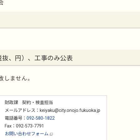
会
税抜、円）、工事のみ公表
致しません。
財政課 契約・検査担当
メールアドレス：keiyaku@city.onojo.fukuoka.jp
電話番号：
092-580-1822
Fax：092-573-7791
お問い合わせフォーム