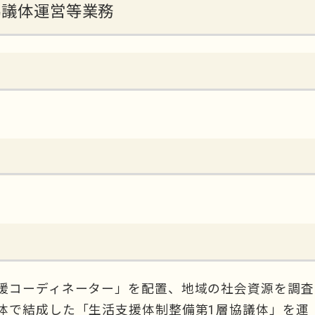
協議体運営等業務
援コーディネーター」を配置、地域の社会資源を調査
体で結成した「生活支援体制整備第1層協議体」を運