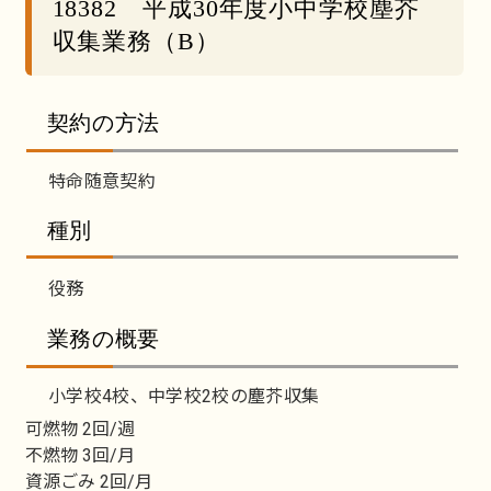
18382 平成30年度小中学校塵芥
収集業務（B）
契約の方法
特命随意契約
種別
役務
業務の概要
小学校4校、中学校2校の塵芥収集
可燃物 2回/週
不燃物 3回/月
資源ごみ 2回/月