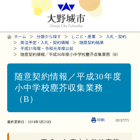
ホーム
分類から探す
しごと・産業
入札・契約
発注予定・入札・契約情報
随意契約結果
平成31年度・令和元年度以前
随意契約情報／平成30年度小中学校塵芥収集業務（B）
随意契約情報／平成30年度
小中学校塵芥収集業務
（B）
印刷
（ID:3777）
最終更新日：
2018年5月25日