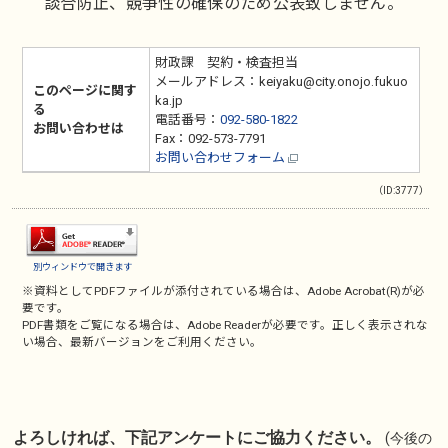
談合防止、競争性の確保のため公表致しません。
財政課 契約・検査担当
メールアドレス：keiyaku@city.onojo.fukuo
このページに関す
ka.jp
る
電話番号：
092-580-1822
お問い合わせは
Fax：092-573-7791
お問い合わせフォーム
（ID:3777）
別ウィンドウで開きます
※資料としてPDFファイルが添付されている場合は、
Adobe Acrobat(R)
が必
要です。
PDF書類をご覧になる場合は、
Adobe Reader
が必要です。正しく表示されな
い場合、最新バージョンをご利用ください。