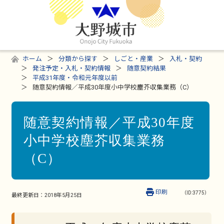
ホーム
分類から探す
しごと・産業
入札・契約
発注予定・入札・契約情報
随意契約結果
平成31年度・令和元年度以前
随意契約情報／平成30年度小中学校塵芥収集業務（C）
随意契約情報／平成30年度
小中学校塵芥収集業務
（C）
印刷
（ID:3775）
最終更新日：
2018年5月25日