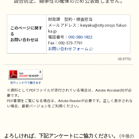
談合防止、競争性の確保のため公表致しません。
財政課 契約・検査担当
メールアドレス：keiyaku@city.onojo.fukuo
このページに関す
ka.jp
る
電話番号：
092-580-1822
お問い合わせは
Fax：092-573-7791
お問い合わせフォーム
（ID:3775）
別ウィンドウで開きます
※資料としてPDFファイルが添付されている場合は、
Adobe Acrobat(R)
が必
要です。
PDF書類をご覧になる場合は、
Adobe Reader
が必要です。正しく表示されな
い場合、最新バージョンをご利用ください。