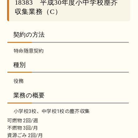
18383 平成30年度小中学校塵芥
収集業務（C）
契約の方法
特命随意契約
種別
役務
業務の概要
小学校3校、中学校1校の塵芥収集
可燃物 2回/週
不燃物 3回/月
資源ごみ 2回/月