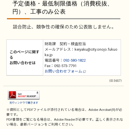
予定価格・最低制限価格（消費税抜、
円）、工事のみ公表
談合防止、競争性の確保のため公表致しません。
財政課 契約・検査担当
メールアドレス：keiyaku@city.onojo.fukuo
このページに関す
ka.jp
る
電話番号：
092-580-1822
お問い合わせは
Fax：092-573-7791
お問い合わせフォーム
（ID:3657）
別ウィンドウで開きます
※資料としてPDFファイルが添付されている場合は、
Adobe Acrobat(R)
が必
要です。
PDF書類をご覧になる場合は、
Adobe Reader
が必要です。正しく表示されな
い場合、最新バージョンをご利用ください。