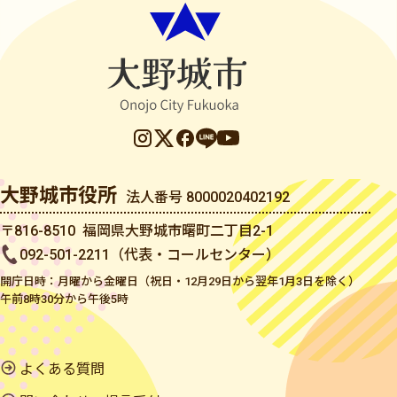
大野城市役所
法人番号 8000020402192
〒816-8510 福岡県大野城市曙町二丁目2-1
092-501-2211（代表・コールセンター）
開庁日時：月曜から金曜日（祝日・12月29日から翌年1月3日を除く）
午前8時30分から午後5時
よくある質問