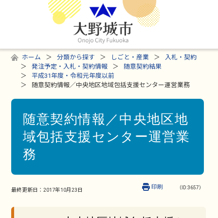
ホーム
分類から探す
しごと・産業
入札・契約
発注予定・入札・契約情報
随意契約結果
平成31年度・令和元年度以前
随意契約情報／中央地区地域包括支援センター運営業務
随意契約情報／中央地区地
域包括支援センター運営業
務
印刷
（ID:3657）
最終更新日：
2017年10月23日