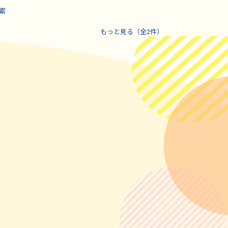
索
もっと見る（全2件）