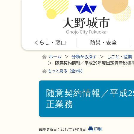
くらし・窓口
防災・安全
ホーム
分類から探す
しごと・産業
随意契約情報／平成29年度固定資産税標
もっと見る（全3件）
随意契約情報／平成2
正業務
印刷
最終更新日：
2017年8月18日