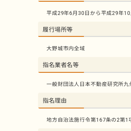
平成29年6月30日から平成29年1
履行場所等
大野城市内全域
指名業者名等
一般財団法人日本不動産研究所九
指名理由
地方自治法施行令第167条の2第1