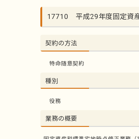
17710 平成29年度固定
契約の方法
特命随意契約
種別
役務
業務の概要
固定資産税標準宅地時点修正業務（