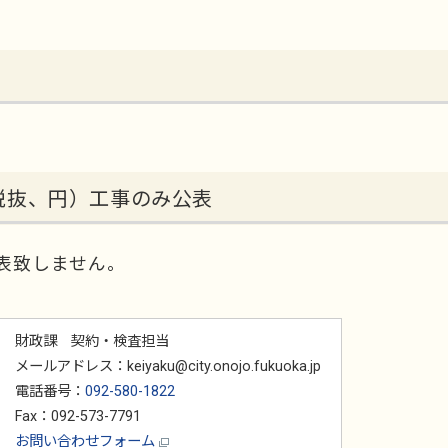
税抜、円）工事のみ公表
表致しません。
財政課 契約・検査担当
メールアドレス：keiyaku@city.onojo.fukuoka.jp
電話番号：
092-580-1822
Fax：092-573-7791
お問い合わせフォーム