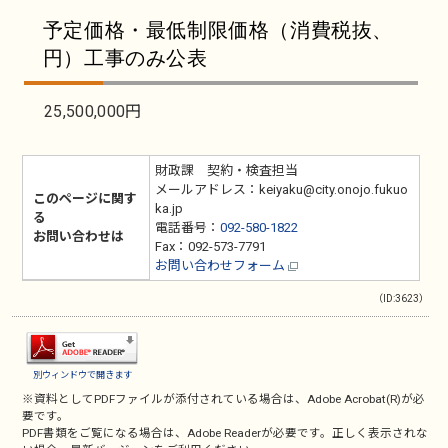
予定価格・最低制限価格（消費税抜、
円）工事のみ公表
25,500,000円
財政課 契約・検査担当
メールアドレス：keiyaku@city.onojo.fukuo
このページに関す
ka.jp
る
電話番号：
092-580-1822
お問い合わせは
Fax：092-573-7791
お問い合わせフォーム
（ID:3623）
別ウィンドウで開きます
※資料としてPDFファイルが添付されている場合は、
Adobe Acrobat(R)
が必
要です。
PDF書類をご覧になる場合は、
Adobe Reader
が必要です。正しく表示されな