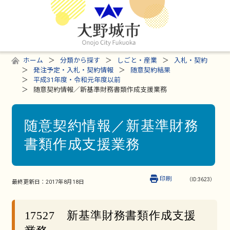
ホーム
分類から探す
しごと・産業
入札・契約
発注予定・入札・契約情報
随意契約結果
平成31年度・令和元年度以前
随意契約情報／新基準財務書類作成支援業務
随意契約情報／新基準財務
書類作成支援業務
印刷
（ID:3623）
最終更新日：
2017年8月18日
17527 新基準財務書類作成支援