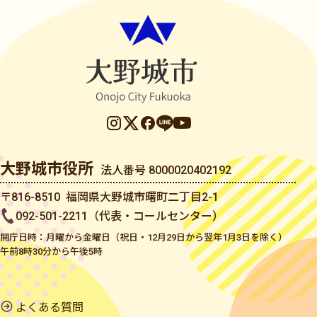
大野城市役所
法人番号 8000020402192
〒816-8510 福岡県大野城市曙町二丁目2-1
092-501-2211（代表・コールセンター）
開庁日時：月曜から金曜日（祝日・12月29日から翌年1月3日を除く）
午前8時30分から午後5時
よくある質問