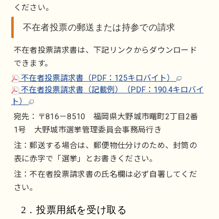
ください。
不在者投票の郵送または持参での請求
不在者投票請求書は、下記リンクからダウンロード
できます。
不在者投票請求書（PDF：125キロバイト）
不在者投票請求書（記載例）（PDF：190.4キロバイ
ト）
宛先：〒816－8510 福岡県大野城市曙町2丁目2番
1号 大野城市選挙管理委員会事務局行き
注：郵送する場合は、郵便物仕分けのため、封筒の
表に赤字で「選挙」とお書きください。
注：不在者投票請求書の氏名欄は必ず自署してくだ
さい。
2．投票用紙を受け取る