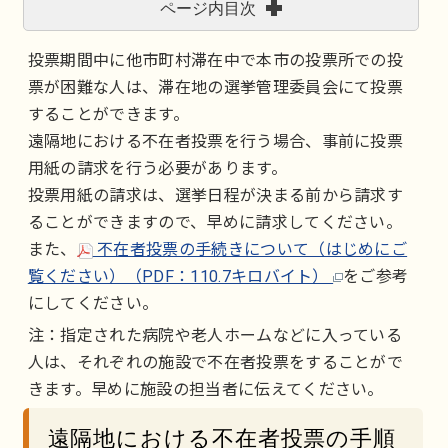
ページ内目次
投票期間中に他市町村滞在中で本市の投票所での投
票が困難な人は、滞在地の選挙管理委員会にて投票
することができます。
遠隔地における不在者投票を行う場合、事前に投票
用紙の請求を行う必要があります。
投票用紙の請求は、選挙日程が決まる前から請求す
ることができますので、早めに請求してください。
また、
不在者投票の手続きについて（はじめにご
覧ください）（PDF：110.7キロバイト）
をご参考
にしてください。
注：指定された病院や老人ホームなどに入っている
人は、それぞれの施設で不在者投票をすることがで
きます。早めに施設の担当者に伝えてください。
遠隔地における不在者投票の手順