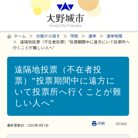
ホーム
分類から探す
市政
選挙
選挙制度
遠隔地投票（不在者投票）”投票期間中に遠方にいて投票所へ
行くことが難しい人へ”
遠隔地投票（不在者投
票）”投票期間中に遠方に
いて投票所へ行くことが難
しい人へ”
印刷
（ID:362）
最終更新日：
2023年3月1日