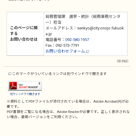
総務管理課 選挙・統計（総務事務センタ
ー）担当
このページに関
メールアドレス：senkyo@city.onojo.fukuok
する
a.jp
お問い合わせは
電話番号：
092-580-1957
Fax：092-573-7791
お問い合わせフォーム
（ID:362）
このマークがついているリンクは別ウインドウで開きます
別ウィンドウで開きます
※資料としてPDFファイルが添付されている場合は、
Adobe Acrobat(R)
が必
要です。
PDF書類をご覧になる場合は、
Adobe Reader
が必要です。正しく表示されな
い場合、最新バージョンをご利用ください。