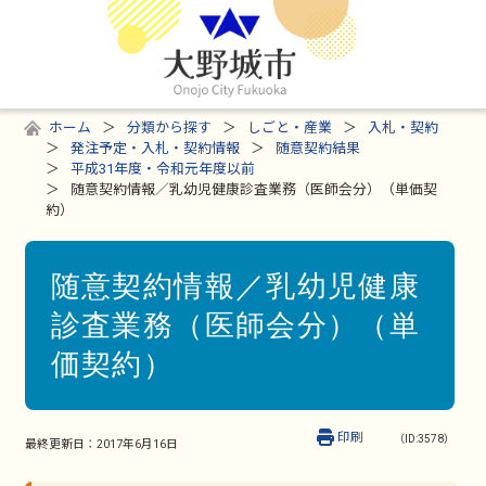
ホーム
分類から探す
しごと・産業
入札・契約
発注予定・入札・契約情報
随意契約結果
平成31年度・令和元年度以前
随意契約情報／乳幼児健康診査業務（医師会分）（単価契
約）
随意契約情報／乳幼児健康
診査業務（医師会分）（単
価契約）
印刷
（ID:3578）
最終更新日：
2017年6月16日