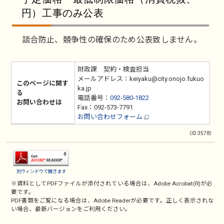
円）工事のみ公表
談合防止、競争性の確保のため公表致しません。
財政課 契約・検査担当
メールアドレス：keiyaku@city.onojo.fukuo
このページに関す
ka.jp
る
電話番号：
092-580-1822
お問い合わせは
Fax：092-573-7791
お問い合わせフォーム
（ID:3578）
別ウィンドウで開きます
※資料としてPDFファイルが添付されている場合は、
Adobe Acrobat(R)
が必
要です。
PDF書類をご覧になる場合は、
Adobe Reader
が必要です。正しく表示されな
い場合、最新バージョンをご利用ください。