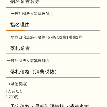
指名業者名等
一般社団法人筑紫医師会
指名理由
地方自治法施行令第167条の2第1項第2号
落札業者
一般社団法人筑紫医師会
落札価格（消費税抜）
（単価契約）
1人あたり
3,700円
予定価格・最低制限価格（消費税抜、