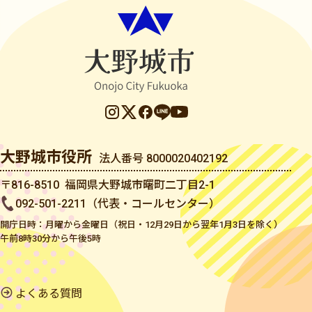
大野城市役所
法人番号 8000020402192
〒816-8510 福岡県大野城市曙町二丁目2-1
092-501-2211（代表・コールセンター）
開庁日時：月曜から金曜日（祝日・12月29日から翌年1月3日を除く）
午前8時30分から午後5時
よくある質問