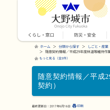
くらし・窓口
防災・安全
ホーム
分類から探す
しごと・産業
随意契約情報／平成29年度林道等維持作
もっと見る（全3件）
随意契約情報／平成2
契約）
印刷
最終更新日：
2017年6月16日