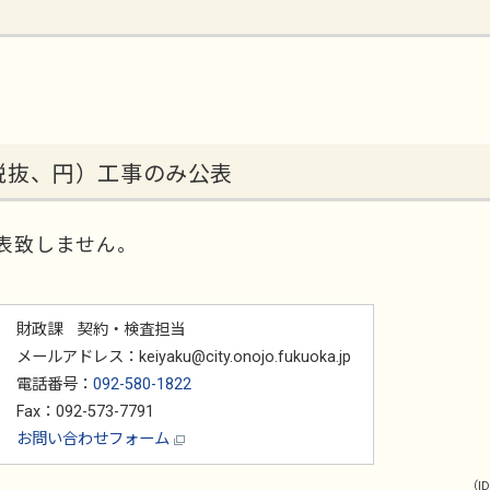
税抜、円）工事のみ公表
表致しません。
財政課 契約・検査担当
メールアドレス：keiyaku@city.onojo.fukuoka.jp
電話番号：
092-580-1822
Fax：092-573-7791
お問い合わせフォーム
（ID