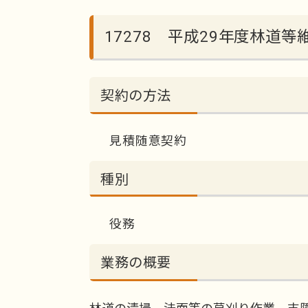
17278 平成29年度林道
契約の方法
見積随意契約
種別
役務
業務の概要