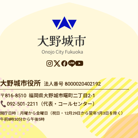
大野城市役所
法人番号 8000020402192
〒816-8510 福岡県大野城市曙町二丁目2-1
092-501-2211（代表・コールセンター）
開庁日時：月曜から金曜日（祝日・12月29日から翌年1月3日を除く）
午前8時30分から午後5時