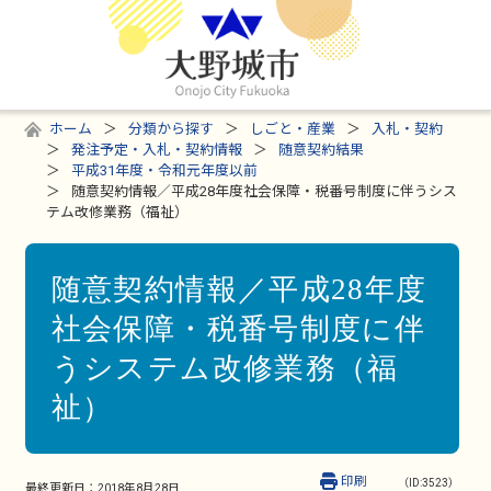
ホーム
分類から探す
しごと・産業
入札・契約
発注予定・入札・契約情報
随意契約結果
平成31年度・令和元年度以前
随意契約情報／平成28年度社会保障・税番号制度に伴うシス
テム改修業務（福祉）
随意契約情報／平成28年度
社会保障・税番号制度に伴
うシステム改修業務（福
祉）
印刷
（ID:3523）
最終更新日：
2018年8月28日