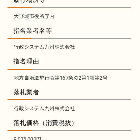
大野城市役所庁内
指名業者名等
行政システム九州株式会社
指名理由
地方自治法施行令第167条の2第1項第2号
落札業者
行政システム九州株式会社
落札価格（消費税抜）
9,075,000円