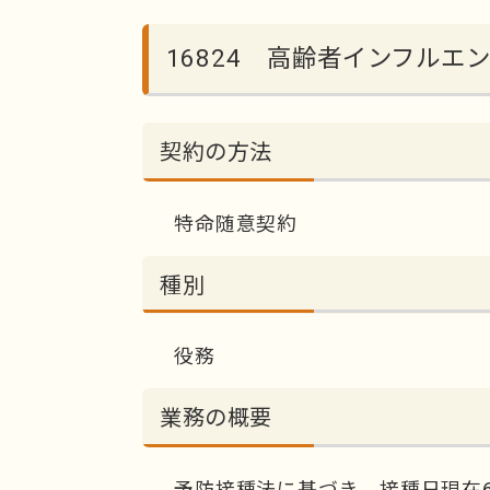
16824 高齢者インフル
契約の方法
特命随意契約
種別
役務
業務の概要
予防接種法に基づき、接種日現在6