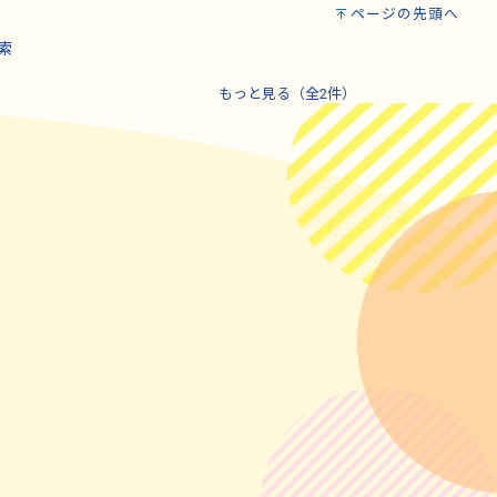
ページの先頭へ
索
もっと見る（全2件）