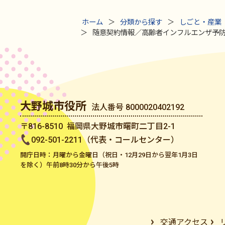
ホーム
分類から探す
しごと・産業
随意契約情報／高齢者インフルエンザ予防
大野城市役所
法人番号 8000020402192
〒816-8510 福岡県大野城市曙町二丁目2-1
092-501-2211（代表・コールセンター）
開庁日時：月曜から金曜日（祝日・12月29日から翌年1月3日
を除く）午前8時30分から午後5時
交通アクセス