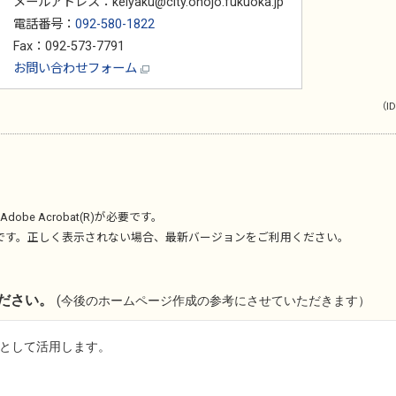
メールアドレス：keiyaku@city.onojo.fukuoka.jp
電話番号：
092-580-1822
Fax：092-573-7791
お問い合わせフォーム
（ID
Adobe Acrobat(R)
が必要です。
です。正しく表示されない場合、最新バージョンをご利用ください。