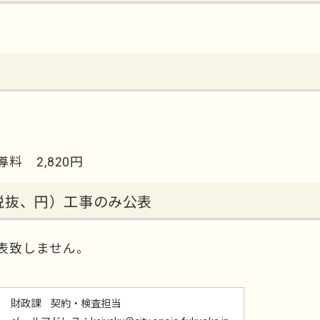
 2,820円
税抜、円）工事のみ公表
表致しません。
財政課 契約・検査担当