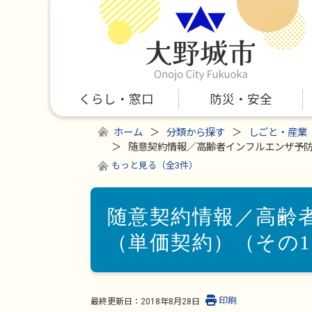
くらし・窓口
防災・安全
ホーム
分類から探す
しごと・産業
随意契約情報／高齢者インフルエンザ予防
もっと見る（全3件）
随意契約情報／高齢
（単価契約）（その1
印刷
最終更新日：
2018年8月28日