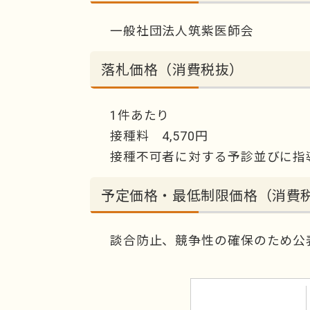
一般社団法人筑紫医師会
落札価格（消費税抜）
1件あたり
接種料 4,570円
接種不可者に対する予診並びに指導料
予定価格・最低制限価格（消費
談合防止、競争性の確保のため公