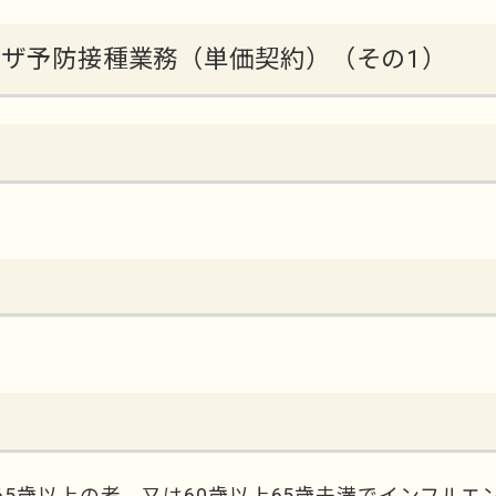
エンザ予防接種業務（単価契約）（その1）
5歳以上の者、又は60歳以上65歳未満でインフルエ