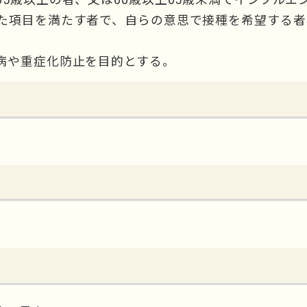
た項目を満たす者で、自らの意思で接種を希望する者
病や重症化防止を目的とする。