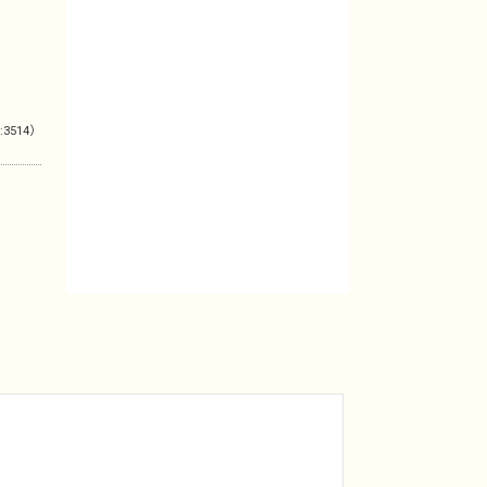
:3514）