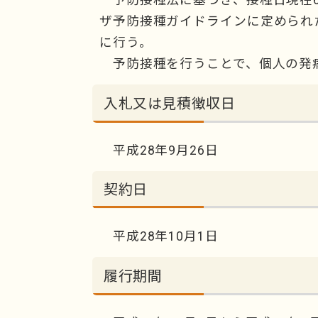
ザ予防接種ガイドラインに定められ
に行う。
予防接種を行うことで、個人の発
入札又は見積徴収日
平成28年9月26日
契約日
平成28年10月1日
履行期間