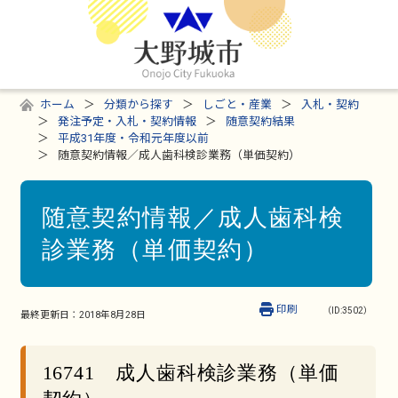
ホーム
分類から探す
しごと・産業
入札・契約
発注予定・入札・契約情報
随意契約結果
平成31年度・令和元年度以前
随意契約情報／成人歯科検診業務（単価契約）
随意契約情報／成人歯科検
診業務（単価契約）
印刷
（ID:3502）
最終更新日：
2018年8月28日
16741 成人歯科検診業務（単価