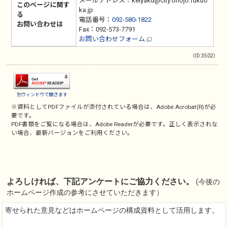
メールアドレス：keiyaku@city.onojo.fukuo
このページに関す
ka.jp
る
電話番号：
092-580-1822
お問い合わせは
Fax：092-573-7791
お問い合わせフォーム
（ID:3502）
別ウィンドウで開きます
※資料としてPDFファイルが添付されている場合は、
Adobe Acrobat(R)
が必
要です。
PDF書類をご覧になる場合は、
Adobe Reader
が必要です。正しく表示されな
い場合、最新バージョンをご利用ください。