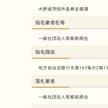
大野城市役所長寿支援課
指名業者名等
一般社団法人筑紫医師会
指名理由
地方自治法施行令第167条の2第1
落札業者
一般社団法人筑紫医師会