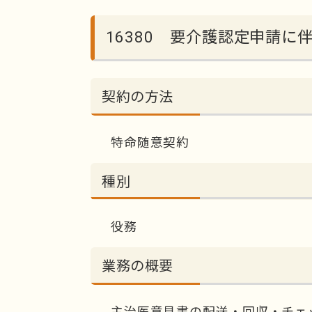
16380 要介護認定申請
契約の方法
特命随意契約
種別
役務
業務の概要
主治医意見書の配送・回収・チェ