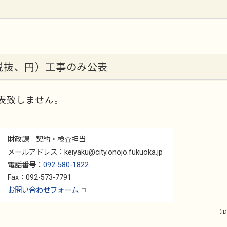
税抜、円）工事のみ公表
表致しません。
財政課 契約・検査担当
メールアドレス：keiyaku@city.onojo.fukuoka.jp
電話番号：
092-580-1822
Fax：092-573-7791
お問い合わせフォーム
（ID