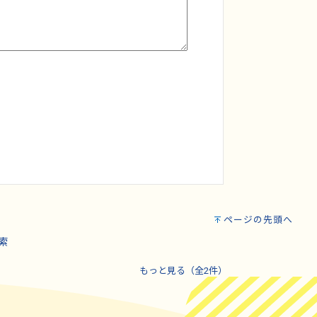
ページの先頭へ
索
もっと見る（全2件）