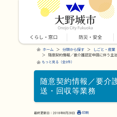
くらし・窓口
防災・安全
ホーム
分類から探す
しごと・産業
随意契約情報／要介護認定申請に伴う主
もっと見る（全3件）
随意契約情報／要介
送・回収等業務
印刷
最終更新日：
2018年8月28日