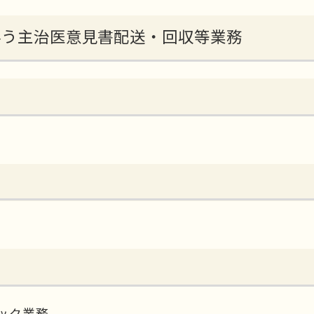
に伴う主治医意見書配送・回収等業務
ック業務