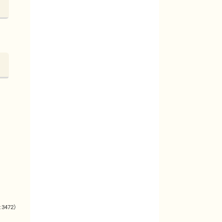
:3472）