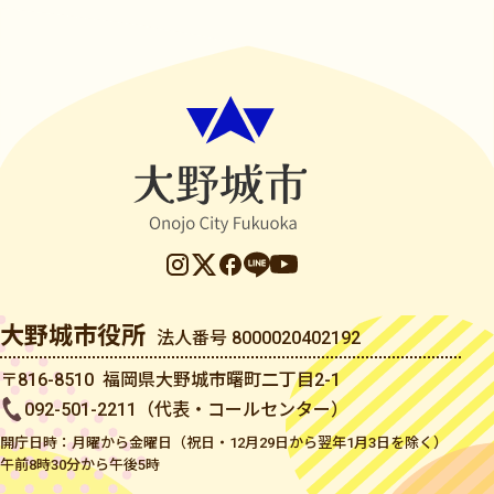
大野城市役所
法人番号 8000020402192
〒816-8510 福岡県大野城市曙町二丁目2-1
092-501-2211（代表・コールセンター）
開庁日時：月曜から金曜日（祝日・12月29日から翌年1月3日を除く）
午前8時30分から午後5時