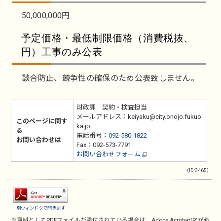
50,000,000円
予定価格・最低制限価格（消費税抜、
円）工事のみ公表
談合防止、競争性の確保のため公表致しません。
財政課 契約・検査担当
メールアドレス：keiyaku@city.onojo.fukuo
このページに関す
ka.jp
る
電話番号：
092-580-1822
お問い合わせは
Fax：092-573-7791
お問い合わせフォーム
（ID:3465）
別ウィンドウで開きます
※資料としてPDFファイルが添付されている場合は、
Adobe Acrobat(R)
が必