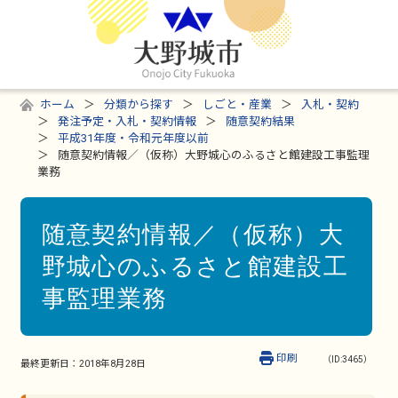
ホーム
分類から探す
しごと・産業
入札・契約
発注予定・入札・契約情報
随意契約結果
平成31年度・令和元年度以前
随意契約情報／（仮称）大野城心のふるさと館建設工事監理
業務
随意契約情報／（仮称）大
野城心のふるさと館建設工
事監理業務
印刷
（ID:3465）
最終更新日：
2018年8月28日