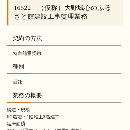
16522 （仮称）大野城心のふる
さと館建設工事監理業務
契約の方法
特命随意契約
種別
委託
業務の概要
構造・規模
RC造地下1階地上3階建て
延床面積