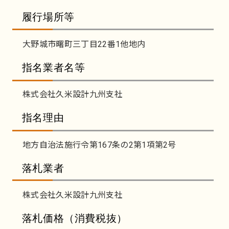
履行場所等
大野城市曙町三丁目22番1他地内
指名業者名等
株式会社久米設計九州支社
指名理由
地方自治法施行令第167条の2第1項第2号
落札業者
株式会社久米設計九州支社
落札価格（消費税抜）