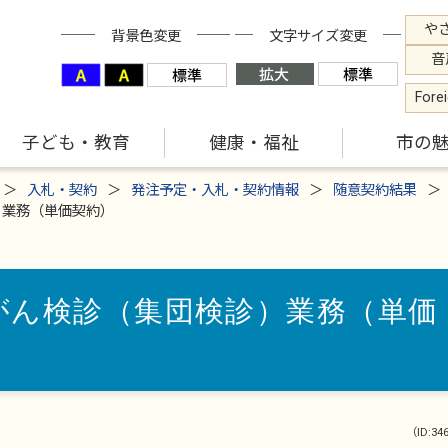
や
背景色変更
文字サイズ変更
音
Fore
子ども・教育
健康・福祉
市の
入札・契約
発注予定・入札・契約情報
随意契約結果
）業務（単価契約）
がん検診（集団検診）業務（単価
（ID:34