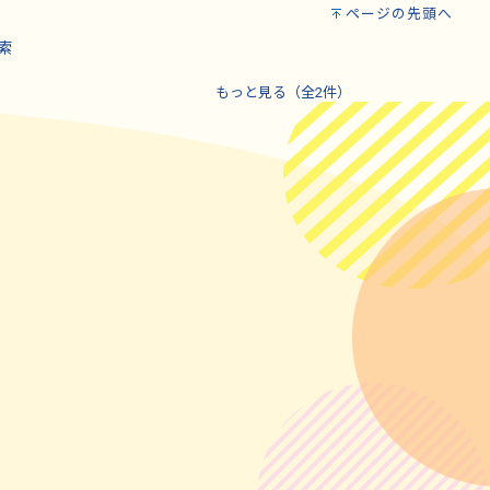
ページの先頭へ
索
もっと見る（全2件）