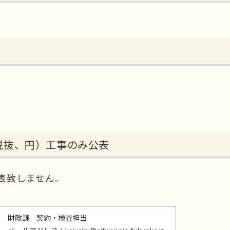
税抜、円）工事のみ公表
表致しません。
財政課 契約・検査担当