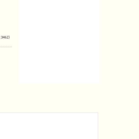
:3462）