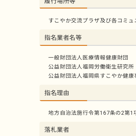
履行場所等
すこやか交流プラザ及び各コミュ
指名業者名等
一般財団法人医療情報健康財団
公益財団法人福岡労働衛生研究所
公益財団法人福岡県すこやか健康
指名理由
地方自治法施行令第167条の2第1
落札業者