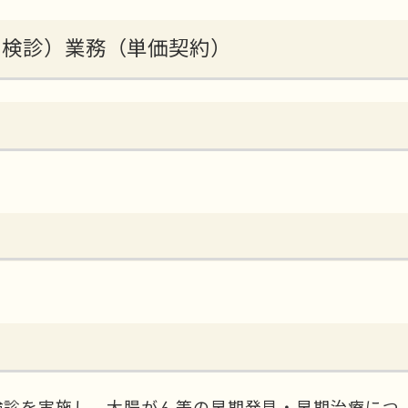
団検診）業務（単価契約）
診を実施し、大腸がん等の早期発見・早期治療につ