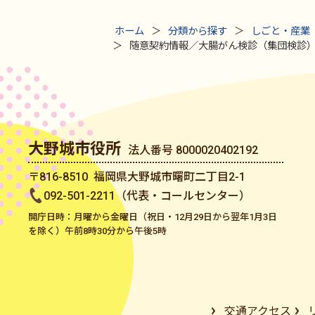
ホーム
分類から探す
しごと・産業
随意契約情報／大腸がん検診（集団検診
大野城市役所
法人番号 8000020402192
〒816-8510 福岡県大野城市曙町二丁目2-1
092-501-2211（代表・コールセンター）
開庁日時：月曜から金曜日（祝日・12月29日から翌年1月3日
を除く）午前8時30分から午後5時
交通アクセス