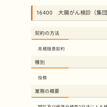
16400 大腸がん検診（集
契約の方法
見積随意契約
種別
役務
業務の概要
問診及び便潜血検査2日法による検