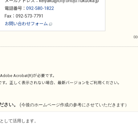
メールアドレス：keiyaku@city.onojo.fukuoka.jp
電話番号：
092-580-1822
Fax：092-573-7791
お問い合わせフォーム
（ID
Adobe Acrobat(R)
が必要です。
です。正しく表示されない場合、最新バージョンをご利用ください。