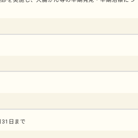
。
月31日まで