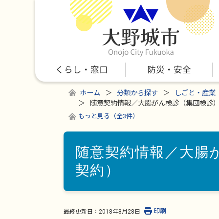
くらし・窓口
防災・安全
ホーム
分類から探す
しごと・産業
随意契約情報／大腸がん検診（集団検診
もっと見る（全3件）
随意契約情報／大腸
契約）
印刷
最終更新日：
2018年8月28日