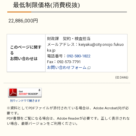
最低制限価格(消費税抜)
22,886,000円
財政課 契約・検査担当
メールアドレス：keiyaku@city.onojo.fukuo
このページに関す
ka.jp
る
電話番号：
092-580-1822
お問い合わせは
Fax：092-573-7791
お問い合わせフォーム
（ID:3446）
別ウィンドウで開きます
※資料としてPDFファイルが添付されている場合は、
Adobe Acrobat(R)
が必
要です。
PDF書類をご覧になる場合は、
Adobe Reader
が必要です。正しく表示されな
い場合、最新バージョンをご利用ください。