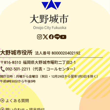
大野城市役所
法人番号 8000020402192
〒816-8510 福岡県大野城市曙町二丁目2-1
092-501-2211（代表・コールセンター）
開庁日時：月曜から金曜日（祝日・12月29日から翌年1月3日を除く）
午前8時30分から午後5時
よくある質問
問い合わせ・提言受付