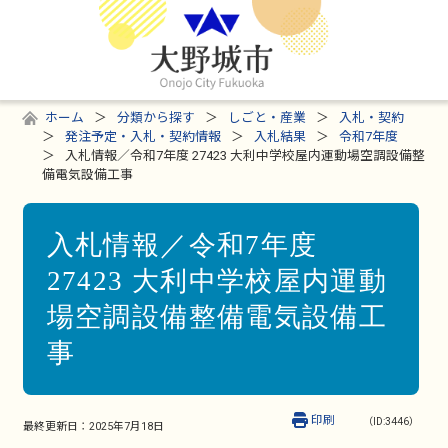
ホーム
分類から探す
しごと・産業
入札・契約
発注予定・入札・契約情報
入札結果
令和7年度
入札情報／令和7年度 27423 大利中学校屋内運動場空調設備整
備電気設備工事
入札情報／令和7年度
27423 大利中学校屋内運動
場空調設備整備電気設備工
事
印刷
（ID:3446）
最終更新日：
2025年7月18日