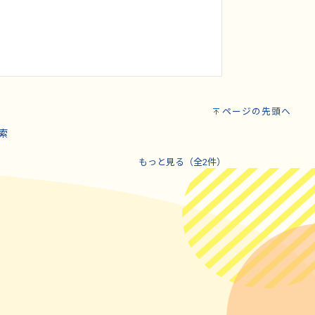
ページの先頭へ
索
もっと見る（全2件）