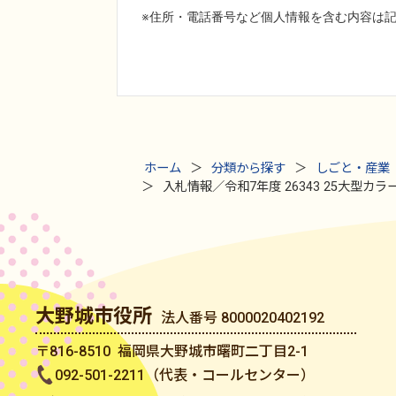
ホーム
分類から探す
しごと・産業
入札情報／令和7年度 26343 25大型カ
大野城市役所
法人番号 8000020402192
〒816-8510 福岡県大野城市曙町二丁目2-1
092-501-2211（代表・コールセンター）