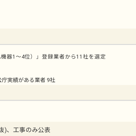
A機器1～4位）」登録業者から11社を選定
庁実績がある業者 9社
抜)、工事のみ公表