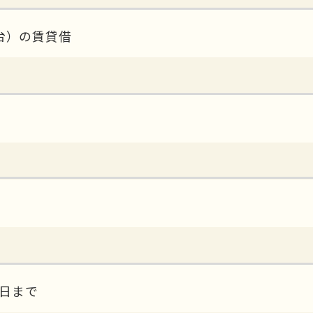
1台）の賃貸借
0日まで