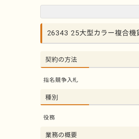
26343 25大型カラー複合
契約の方法
指名競争入札
種別
役務
業務の概要