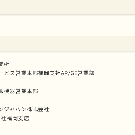
業所
ビス営業本部福岡支社AP/GE営業部
報機器営業本部
ンジャパン株式会社
会社福岡支店