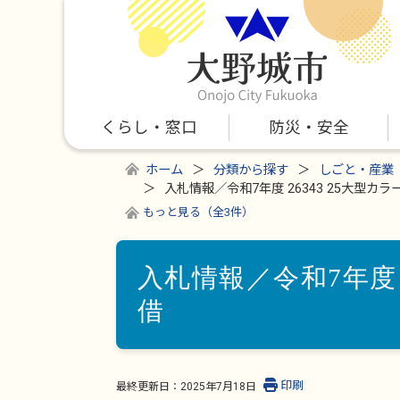
くらし・窓口
防災・安全
ホーム
分類から探す
しごと・産業
入札情報／令和7年度 26343 25大型カ
もっと見る（全3件）
入札情報／令和7年度 
借
印刷
最終更新日：
2025年7月18日