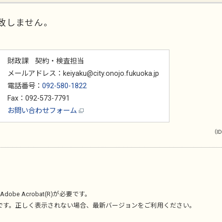
致しません。
財政課 契約・検査担当
メールアドレス：keiyaku@city.onojo.fukuoka.jp
電話番号：
092-580-1822
Fax：092-573-7791
お問い合わせフォーム
（ID
Adobe Acrobat(R)
が必要です。
です。正しく表示されない場合、最新バージョンをご利用ください。