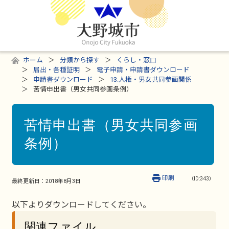
ホーム
分類から探す
くらし・窓口
届出・各種証明
電子申請・申請書ダウンロード
申請書ダウンロード
13.人権・男女共同参画関係
苦情申出書（男女共同参画条例）
苦情申出書（男女共同参画
条例）
印刷
（ID:343）
最終更新日：
2018年8月3日
以下よりダウンロードしてください。
関連ファイル