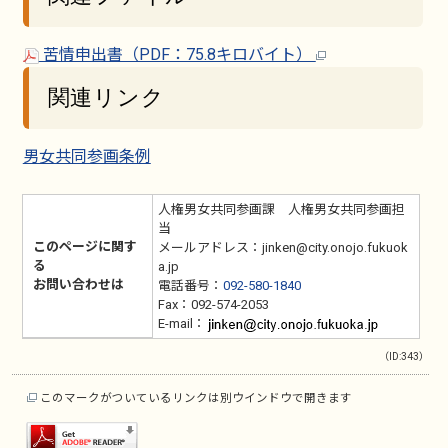
苦情申出書（PDF：75.8キロバイト）
関連リンク
男女共同参画条例
人権男女共同参画課 人権男女共同参画担
当
このページに関す
メールアドレス：jinken@city.onojo.fukuok
る
a.jp
お問い合わせは
電話番号：
092-580-1840
Fax：092-574-2053
E-mail：
（ID:343）
このマークがついているリンクは別ウインドウで開きます