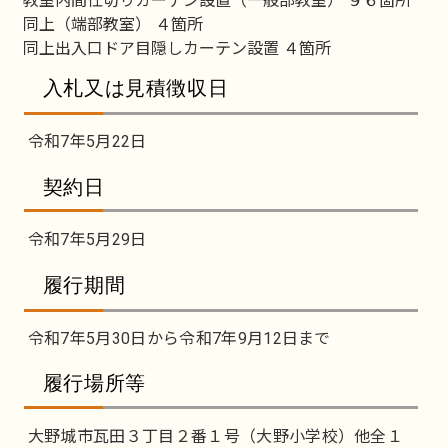
教室内間仕切りカーテン設置（一般部教室） ９６箇所
同上（端部教室） ４箇所
同上出入口ドア目隠しカーテン設置 ４箇所
入札又は見積徴収日
令和7年5月22日
契約日
令和7年5月29日
履行期間
令和7年5月30日から令和7年9月12日まで
履行場所等
大野城市瓦田３丁目２番１号（大野小学校）他全１