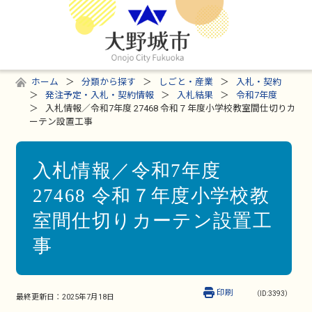
ホーム
分類から探す
しごと・産業
入札・契約
発注予定・入札・契約情報
入札結果
令和7年度
入札情報／令和7年度 27468 令和７年度小学校教室間仕切りカ
ーテン設置工事
入札情報／令和7年度
27468 令和７年度小学校教
室間仕切りカーテン設置工
事
印刷
（ID:3393）
最終更新日：
2025年7月18日