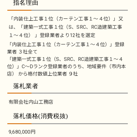
指名理由
「内装仕上工事１位（カーテン工事１～４位）」又
は、「建築一式工事１位（S、SRC、RC造建築工事
１～４位） 」登録業者より12社を選定
「内装仕上工事１位（カーテン工事１～４位）」登録
業者 ３社全て
「建築一式工事１位（S、SRC、RC造建築工事１～４
位）」C～Dランク登録業者のうち、地域要件（市内本
店） から格付数値上位業者 ９社
落札業者
有限会社内山工務店
落札価格(消費税抜)
9,680,000円