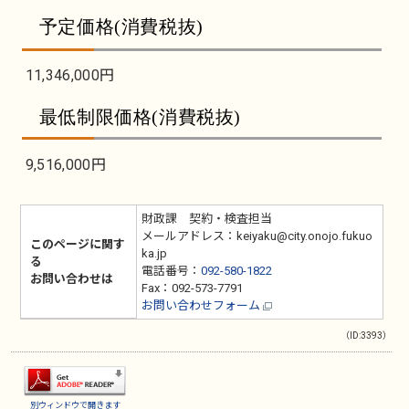
予定価格(消費税抜)
11,346,000円
最低制限価格(消費税抜)
9,516,000円
財政課 契約・検査担当
メールアドレス：keiyaku@city.onojo.fukuo
このページに関す
ka.jp
る
電話番号：
092-580-1822
お問い合わせは
Fax：092-573-7791
お問い合わせフォーム
（ID:3393）
別ウィンドウで開きます