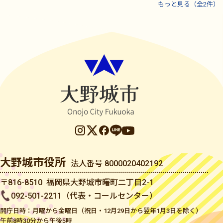
もっと見る（全2件）
大野城市役所
法人番号 8000020402192
〒816-8510 福岡県大野城市曙町二丁目2-1
092-501-2211（代表・コールセンター）
開庁日時：月曜から金曜日（祝日・12月29日から翌年1月3日を除く）
午前8時30分から午後5時