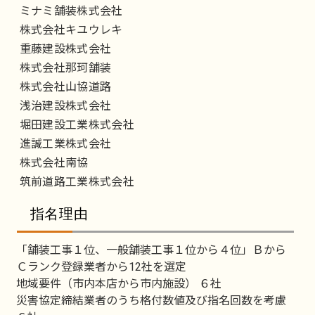
ミナミ舗装株式会社
株式会社キユウレキ
重藤建設株式会社
株式会社那珂舗装
株式会社山協道路
浅治建設株式会社
堀田建設工業株式会社
進誠工業株式会社
株式会社南協
筑前道路工業株式会社
指名理由
「舗装工事１位、一般舗装工事１位から４位」Ｂから
Ｃランク登録業者から12社を選定
地域要件（市内本店から市内施設） ６社
災害協定締結業者のうち格付数値及び指名回数を考慮