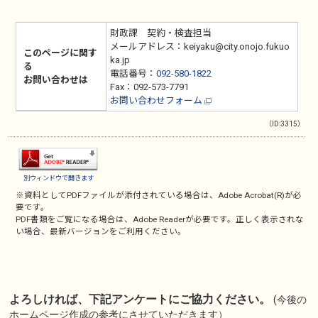
財政課 契約・検査担当
メールアドレス：keiyaku@city.onojo.fukuo
このページに関す
ka.jp
る
電話番号：
092-580-1822
お問い合わせは
Fax：092-573-7791
お問い合わせフォーム
（ID:3315）
別ウィンドウで開きます
※資料としてPDFファイルが添付されている場合は、
Adobe Acrobat(R)
が必
要です。
PDF書類をご覧になる場合は、
Adobe Reader
が必要です。正しく表示されな
い場合、最新バージョンをご利用ください。