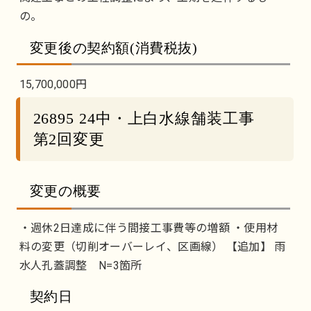
の。
変更後の契約額(消費税抜)
15,700,000円
26895 24中・上白水線舗装工事
第2回変更
変更の概要
・週休2日達成に伴う間接工事費等の増額 ・使用材
料の変更（切削オーバーレイ、区画線） 【追加】 雨
水人孔蓋調整 N=3箇所
契約日