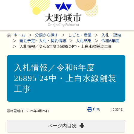
ホーム
分類から探す
しごと・産業
入札・契約
発注予定・入札・契約情報
入札結果
令和6年度
入札情報／令和6年度 26895 24中・上白水線舗装工事
入札情報／令和6年度
26895 24中・上白水線舗装
工事
印刷
（ID:3315）
最終更新日：
2025年3月25日
ページ内目次