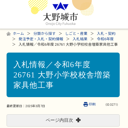
ホーム
分類から探す
しごと・産業
入札・契約
発注予定・入札・契約情報
入札結果
令和6年度
入札情報／令和6年度 26761 大野小学校校舎増築家具他工事
入札情報／令和6年度
26761 大野小学校校舎増築
家具他工事
印刷
（ID:3271）
最終更新日：
2025年3月7日
ページ内目次