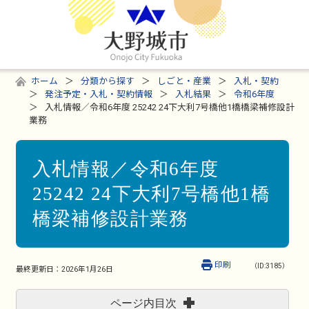
ホーム
分類から探す
しごと・産業
入札・契約
発注予定・入札・契約情報
入札結果
令和6年度
入札情報／令和6年度 25242 24下大利7号橋他1橋橋梁補修設計
業務
入札情報／令和6年度
25242 24下大利7号橋他1橋
橋梁補修設計業務
印刷
（ID:3185）
最終更新日：
2026年1月26日
ページ内目次