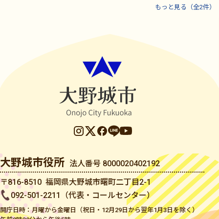
もっと見る（全2件）
大野城市役所
法人番号 8000020402192
〒816-8510 福岡県大野城市曙町二丁目2-1
092-501-2211（代表・コールセンター）
開庁日時：月曜から金曜日（祝日・12月29日から翌年1月3日を除く）