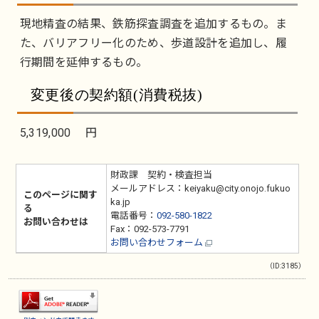
現地精査の結果、鉄筋探査調査を追加するもの。ま
た、バリアフリー化のため、歩道設計を追加し、履
行期間を延伸するもの。
変更後の契約額(消費税抜)
5,319,000 円
財政課 契約・検査担当
メールアドレス：keiyaku@city.onojo.fukuo
このページに関す
ka.jp
る
電話番号：
092-580-1822
お問い合わせは
Fax：092-573-7791
お問い合わせフォーム
（ID:3185）