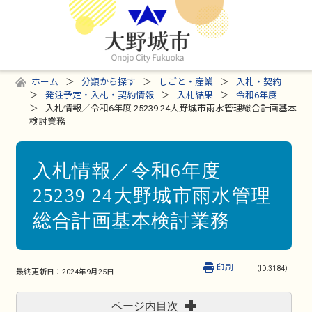
ホーム
分類から探す
しごと・産業
入札・契約
発注予定・入札・契約情報
入札結果
令和6年度
入札情報／令和6年度 25239 24大野城市雨水管理総合計画基本
検討業務
入札情報／令和6年度
25239 24大野城市雨水管理
総合計画基本検討業務
印刷
（ID:3184）
最終更新日：
2024年9月25日
ページ内目次