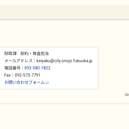
財政課 契約・検査担当
メールアドレス：keiyaku@city.onojo.fukuoka.jp
電話番号：
092-580-1822
Fax：092-573-7791
お問い合わせフォーム
（ID