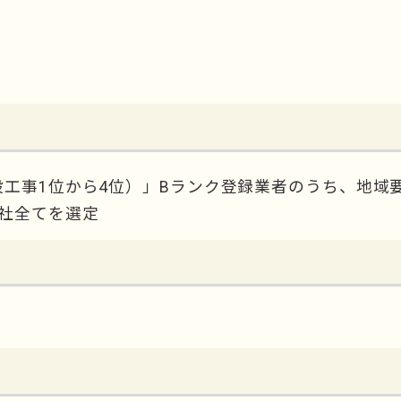
設工事1位から4位）」Bランク登録業者のうち、地域
0社全てを選定