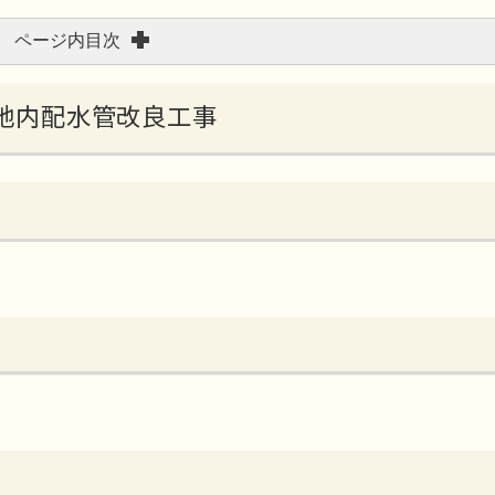
ページ内目次
目地内配水管改良工事