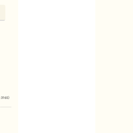
:3165）