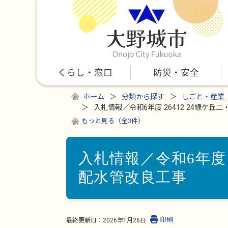
くらし・窓口
防災・安全
ホーム
分類から探す
しごと・産業
入札情報／令和6年度 26412 24緑ケ
もっと見る（全3件）
入札情報／令和6年度 
配水管改良工事
印刷
最終更新日：
2026年1月26日