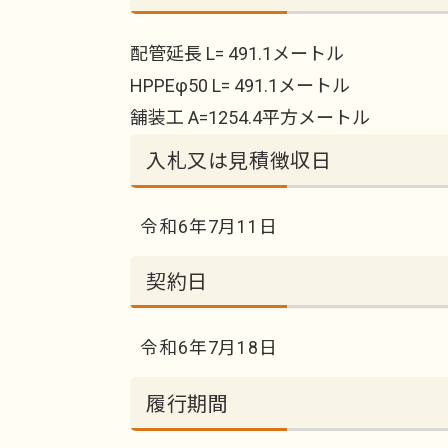
配管延長 L= 491.1メートル
HPPEφ50 L= 491.1メートル
舗装工 A=1254.4平方メートル
入札又は見積徴収日
令和6年7月11日
契約日
令和6年7月18日
履行期間