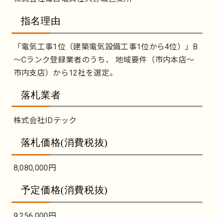
指名理由
「電気工事1位（建築電気設備工事1位から4位）」B
～Cランク登録業者のうち、 地域要件（市内本店～
市内支店）から12社を選定。
落札業者
株式会社IDテック
落札価格(消費税抜)
8,080,000円
予定価格(消費税抜)
9,256,000円