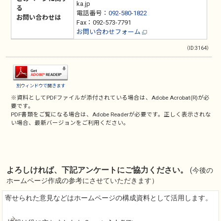
ka.jp
る
電話番号：
092-580-1822
お問い合わせは
Fax：092-573-7791
お問い合わせフォーム
（ID:3164）
別ウィンドウで開きます
※資料としてPDFファイルが添付されている場合は、
Adobe Acrobat(R)
が必
要です。
PDF書類をご覧になる場合は、
Adobe Reader
が必要です。正しく表示されな
い場合、最新バージョンをご利用ください。