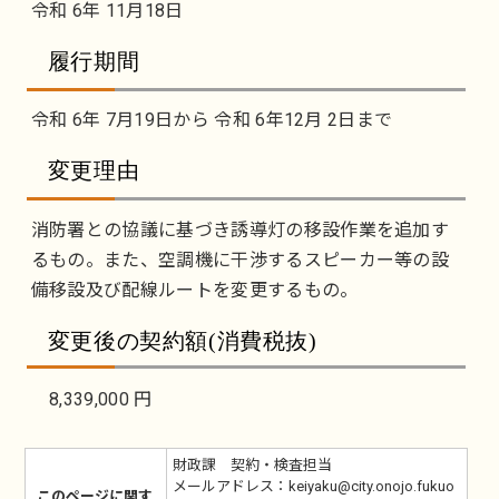
令和 6年 11月18日
履行期間
令和 6年 7月19日から 令和 6年12月 2日まで
変更理由
消防署との協議に基づき誘導灯の移設作業を追加す
るもの。また、空調機に干渉するスピーカー等の設
備移設及び配線ルートを変更するもの。
変更後の契約額(消費税抜)
8,339,000 円
財政課 契約・検査担当
メールアドレス：keiyaku@city.onojo.fukuo
このページに関す