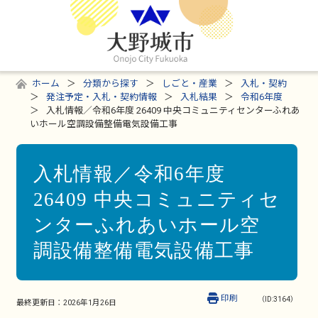
ホーム
分類から探す
しごと・産業
入札・契約
発注予定・入札・契約情報
入札結果
令和6年度
入札情報／令和6年度 26409 中央コミュニティセンターふれあ
いホール空調設備整備電気設備工事
入札情報／令和6年度
26409 中央コミュニティセ
ンターふれあいホール空
調設備整備電気設備工事
印刷
（ID:3164）
最終更新日：
2026年1月26日