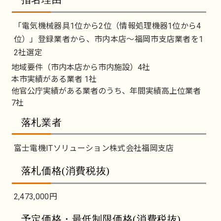
「電気機械器具1位から2位（情報処理機器1位から4
位）」登録業者から、市内本店～福岡市支店業者を1
2社選定
地域要件（市内本店から市内施設）4社
本市実績がある業者 1社
他官公庁実績がある業者のうち、年間実績高上位業者
7社
落札業者
富士電機ITソリューション株式会社福岡支店
落札価格(消費税抜)
2,473,000円
予定価格・最低制限価格(消費税抜)、