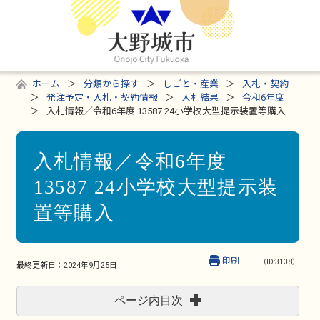
ホーム
分類から探す
しごと・産業
入札・契約
発注予定・入札・契約情報
入札結果
令和6年度
入札情報／令和6年度 13587 24小学校大型提示装置等購入
入札情報／令和6年度
13587 24小学校大型提示装
置等購入
印刷
（ID:3138）
最終更新日：
2024年9月25日
ページ内目次