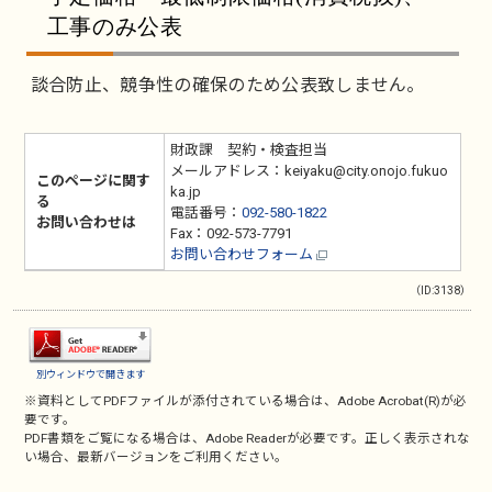
工事のみ公表
談合防止、競争性の確保のため公表致しません。
財政課 契約・検査担当
メールアドレス：keiyaku@city.onojo.fukuo
このページに関す
ka.jp
る
電話番号：
092-580-1822
お問い合わせは
Fax：092-573-7791
お問い合わせフォーム
（ID:3138）
別ウィンドウで開きます
※資料としてPDFファイルが添付されている場合は、
Adobe Acrobat(R)
が必
要です。
PDF書類をご覧になる場合は、
Adobe Reader
が必要です。正しく表示されな
い場合、最新バージョンをご利用ください。