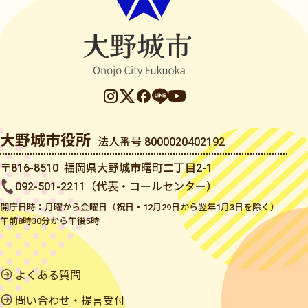
大野城市役所
法人番号 8000020402192
〒816-8510 福岡県大野城市曙町二丁目2-1
092-501-2211（代表・コールセンター）
開庁日時：月曜から金曜日（祝日・12月29日から翌年1月3日を除く）
午前8時30分から午後5時
よくある質問
問い合わせ・提言受付