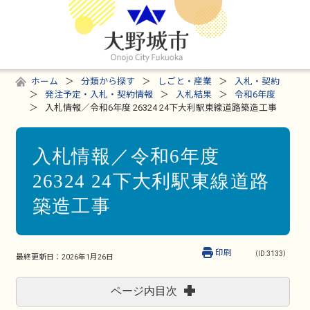
ホーム
分類から探す
しごと・産業
入札・契約
発注予定・入札・契約情報
入札結果
令和6年度
入札情報／令和6年度 26324 24下大利駅東線道路築造工事
入札情報／令和6年度
26324 24下大利駅東線道路
築造工事
印刷
（ID:3133）
最終更新日：
2026年1月26日
ページ内目次