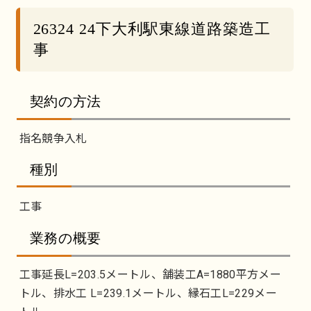
26324 24下大利駅東線道路築造工
事
契約の方法
指名競争入札
種別
工事
業務の概要
工事延長L=203.5メートル、舗装工A=1880平方メー
トル、排水工 L=239.1メートル、縁石工L=229メー