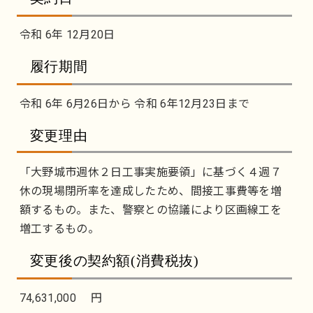
令和 6年 12月20日
履行期間
令和 6年 6月26日から 令和 6年12月23日まで
変更理由
「大野城市週休２日工事実施要領」に基づく４週７
休の現場閉所率を達成したため、間接工事費等を増
額するもの。また、警察との協議により区画線工を
増工するもの。
変更後の契約額(消費税抜)
74,631,000 円