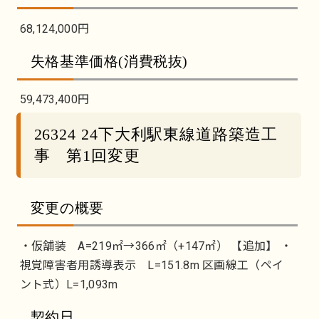
68,124,000円
失格基準価格(消費税抜)
59,473,400円
26324 24下大利駅東線道路築造工
事 第1回変更
変更の概要
・仮舗装 A=219㎡→366㎡（+147㎡） 【追加】 ・
視覚障害者用誘導表示 L=151.8m 区画線工（ペイ
ント式）L=1,093m
契約日