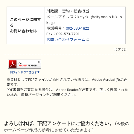
財政課 契約・検査担当
メールアドレス：keiyaku@city.onojo.fukuo
このページに関す
ka.jp
る
電話番号：
092-580-1822
お問い合わせは
Fax：092-573-7791
お問い合わせフォーム
（ID:3133）
別ウィンドウで開きます
※資料としてPDFファイルが添付されている場合は、
Adobe Acrobat(R)
が必
要です。
PDF書類をご覧になる場合は、
Adobe Reader
が必要です。正しく表示されな
い場合、最新バージョンをご利用ください。