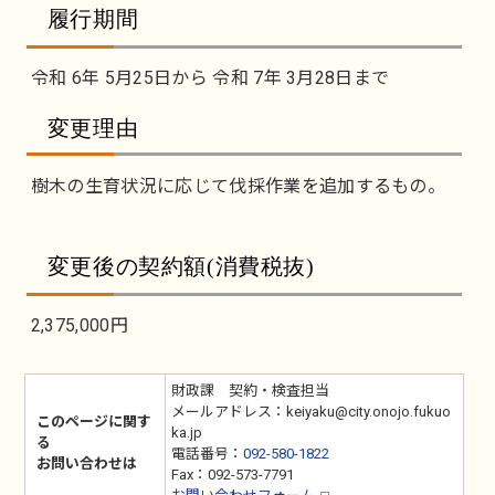
履行期間
令和 6年 5月25日から 令和 7年 3月28日まで
変更理由
樹木の生育状況に応じて伐採作業を追加するもの。
変更後の契約額(消費税抜)
2,375,000円
財政課 契約・検査担当
メールアドレス：keiyaku@city.onojo.fukuo
このページに関す
ka.jp
る
電話番号：
092-580-1822
お問い合わせは
Fax：092-573-7791