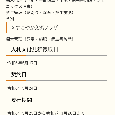
樹木管理（剪定・手取除草・施肥・病虫害防除・フェ
ニックス消毒）
芝生管理（芝刈り・除草・芝生施肥）
草刈
2 すこやか交流プラザ
樹木管理（剪定・施肥・病虫害防除）
入札又は見積徴収日
令和6年5月17日
契約日
令和6年5月24日
履行期間
令和6年5月25日から令和7年3月28日まで