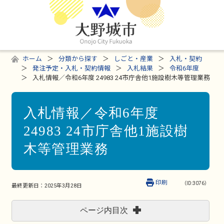
ホーム
分類から探す
しごと・産業
入札・契約
発注予定・入札・契約情報
入札結果
令和6年度
入札情報／令和6年度 24983 24市庁舎他1施設樹木等管理業務
入札情報／令和6年度
24983 24市庁舎他1施設樹
木等管理業務
印刷
（ID:3076）
最終更新日：
2025年3月28日
ページ内目次