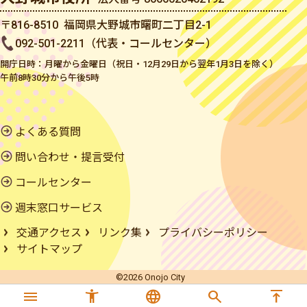
〒816-8510 福岡県大野城市曙町二丁目2-1
092-501-2211（代表・コールセンター）
開庁日時：月曜から金曜日（祝日・12月29日から翌年1月3日を除く）
午前8時30分から午後5時
よくある質問
問い合わせ・提言受付
コールセンター
週末窓口サービス
交通アクセス
リンク集
プライバシーポリシー
サイトマップ
©2026 Onojo City
menu
accessibility_new
language
search
vertical_align_top