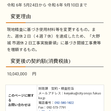
令和 6年 5月24日から 令和 6年 9月10日まで
変更理由
現地精査に基づき使用材料等を変更するもの。ま
た、週休２日（４週７休）を達成したため、「大野
城 市週休２日工事実施要領」に基づき間接工事費等
を増額するもの。
変更後の契約額(消費税抜)
10,043,000 円
財政課 契約・検査担当
メールアドレス：keiyaku@city.onojo.fukuo
このページに関す
ka.jp
る
電話番号：
092-580-1822
お問い合わせは
Fax：092-573-7791