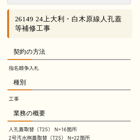
26149 24上大利・白木原線人孔蓋
等補修工事
契約の方法
指名競争入札
種別
工事
業務の概要
人孔蓋取替（T25） N=16箇所
2号汚水桝蓋取替（T25） N=22箇所