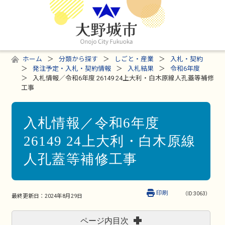
ホーム
分類から探す
しごと・産業
入札・契約
発注予定・入札・契約情報
入札結果
令和6年度
入札情報／令和6年度 26149 24上大利・白木原線人孔蓋等補修
工事
入札情報／令和6年度
26149 24上大利・白木原線
人孔蓋等補修工事
印刷
（ID:3063）
最終更新日：
2024年8月29日
ページ内目次