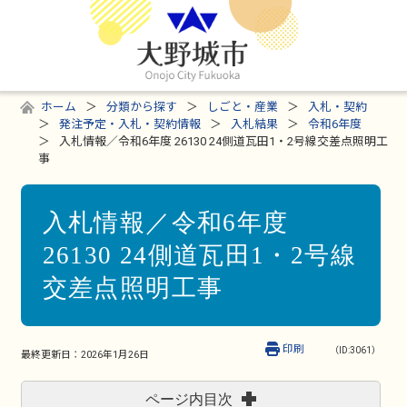
ホーム
分類から探す
しごと・産業
入札・契約
発注予定・入札・契約情報
入札結果
令和6年度
入札情報／令和6年度 26130 24側道瓦田1・2号線交差点照明工
事
入札情報／令和6年度
26130 24側道瓦田1・2号線
交差点照明工事
印刷
（ID:3061）
最終更新日：
2026年1月26日
ページ内目次