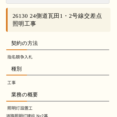
26130 24側道瓦田1・2号線交差点
照明工事
契約の方法
指名競争入札
種別
工事
業務の概要
照明灯設置工
道路照明灯建柱 N=2基