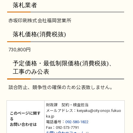
落札業者
赤坂印刷株式会社福岡営業所
落札価格(消費税抜)
730,800円
予定価格・最低制限価格(消費税抜)、
工事のみ公表
談合防止、競争性の確保のため公表致しません。
財政課 契約・検査担当
メールアドレス：keiyaku@city.onojo.fukuo
このページに関す
ka.jp
る
電話番号：
092-580-1822
お問い合わせは
Fax：092-573-7791