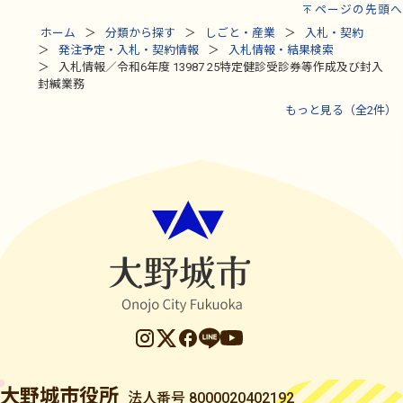
ページの先頭へ
ホーム
分類から探す
しごと・産業
入札・契約
発注予定・入札・契約情報
入札情報・結果検索
入札情報／令和6年度 13987 25特定健診受診券等作成及び封入
封緘業務
もっと見る（全2件）
大野城市役所
法人番号 8000020402192