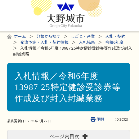
ホーム
分類から探す
しごと・産業
入札・契約
発注予定・入札・契約情報
入札結果
令和6年度
入札情報／令和6年度 13987 25特定健診受診券等作成及び封入
封緘業務
入札情報／令和6年度
13987 25特定健診受診券等
作成及び封入封緘業務
印刷
（ID:3032）
最終更新日：
2025年5月22日
ページ内目次