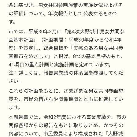
条に基づき、男女共同参画施策の実施状況およびそ
の評価について、年次報告として公表するもので
す。
市では、平成30年3月に「第4次大野城市男女共同参
画基本計画」（計画期間：平成30年度から令和4年
度）を策定し、総合目標を「実感のある男女共同参
画都市をめざして」と掲げ、8つの基本目標のもと、
41項目の重点計画と実施計画を定めています。
注：詳しくは、報告書巻頭の体系図を参照してくだ
さい。
これらの計画をもとに、さまざまな男女共同参画施
策を、市民の皆さんや関係機関とともに推進してい
ます。
本報告書では、令和2年度における事業実績を、市の
関係各課からの報告をもとに取りまとめ、かつその
内容について、市民委員により構成された「大野城