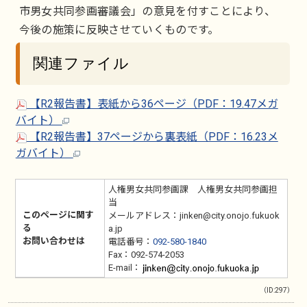
市男女共同参画審議会」の意見を付すことにより、
今後の施策に反映させていくものです。
関連ファイル
【R2報告書】表紙から36ページ（PDF：19.47メガ
バイト）
【R2報告書】37ページから裏表紙（PDF：16.23メ
ガバイト）
人権男女共同参画課 人権男女共同参画担
当
このページに関す
メールアドレス：jinken@city.onojo.fukuok
る
a.jp
お問い合わせは
電話番号：
092-580-1840
Fax：092-574-2053
E-mail：
（ID:297）