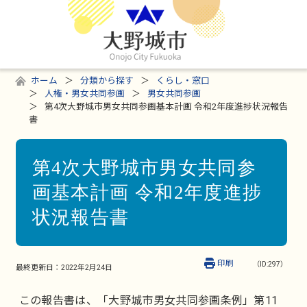
ホーム
分類から探す
くらし・窓口
人権・男女共同参画
男女共同参画
第4次大野城市男女共同参画基本計画 令和2年度進捗状況報告
書
第4次大野城市男女共同参
画基本計画 令和2年度進捗
状況報告書
印刷
（ID:297）
最終更新日：
2022年2月24日
この報告書は、「大野城市男女共同参画条例」第11