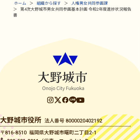
ホーム
組織から探す
人権男女共同参画課
第4次大野城市男女共同参画基本計画 令和2年度進捗状況報告
書
大野城市役所
法人番号 8000020402192
〒816-8510 福岡県大野城市曙町二丁目2-1