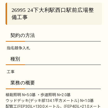
26995 24下大利駅西口駅前広場整
備工事
契約の方法
指名競争入札
種別
工事
業務の概要
植栽照明 N=5.0基 ・歩道照明 N=2.0基
ウッドデッキ(デッキ部134.1平方メートル) N=1.0基
配管工(FEP30)L=130.0メートル、(FEP40)L=21.0メート