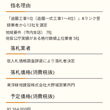
指名理由
「造園工事1位（造園一式工事1～4位）」Aランク登
録業者から12社を選定
地域要件（市内支店） 7社
他官公庁実績がある格付数値上位業者 5社
落札業者
低入札価格調査辞退により落札者決定
落札価格(消費税抜)
東洋緑地建設株式会社大野城営業所円
予定価格(消費税抜)
92,364,000円