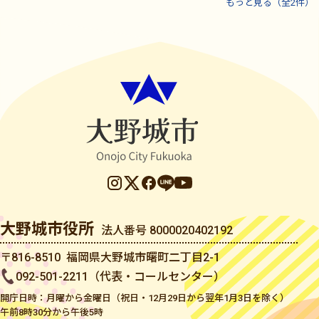
もっと見る（全2件）
大野城市役所
法人番号 8000020402192
〒816-8510 福岡県大野城市曙町二丁目2-1
092-501-2211（代表・コールセンター）
開庁日時：月曜から金曜日（祝日・12月29日から翌年1月3日を除く）
午前8時30分から午後5時