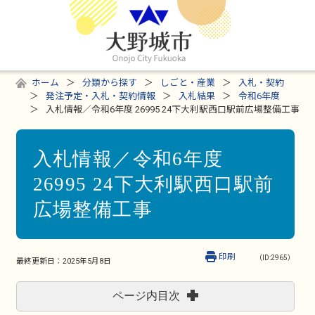
ホーム
分類から探す
しごと・産業
入札・契約
発注予定・入札・契約情報
入札結果
令和6年度
入札情報／令和6年度 26995 24下大利駅西口駅前広場整備工事
入札情報／令和6年度
26995 24下大利駅西口駅前
広場整備工事
印刷
（ID:2965）
最終更新日：
2025年5月8日
ページ内目次