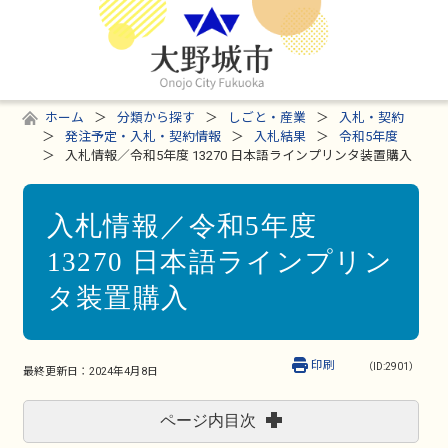
ホーム
分類から探す
しごと・産業
入札・契約
発注予定・入札・契約情報
入札結果
令和5年度
入札情報／令和5年度 13270 日本語ラインプリンタ装置購入
入札情報／令和5年度
13270 日本語ラインプリン
タ装置購入
印刷
（ID:2901）
最終更新日：
2024年4月8日
ページ内目次