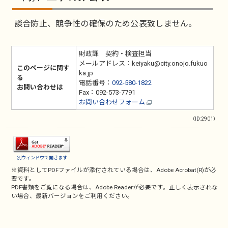
談合防止、競争性の確保のため公表致しません。
財政課 契約・検査担当
メールアドレス：keiyaku@city.onojo.fukuo
このページに関す
ka.jp
る
電話番号：
092-580-1822
お問い合わせは
Fax：092-573-7791
お問い合わせフォーム
（ID:2901）
別ウィンドウで開きます
※資料としてPDFファイルが添付されている場合は、
Adobe Acrobat(R)
が必
要です。
PDF書類をご覧になる場合は、
Adobe Reader
が必要です。正しく表示されな
い場合、最新バージョンをご利用ください。