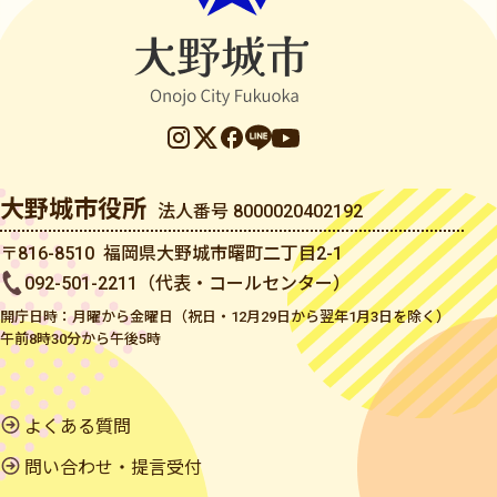
大野城市役所
法人番号 8000020402192
〒816-8510 福岡県大野城市曙町二丁目2-1
092-501-2211（代表・コールセンター）
開庁日時：月曜から金曜日（祝日・12月29日から翌年1月3日を除く）
午前8時30分から午後5時
よくある質問
問い合わせ・提言受付