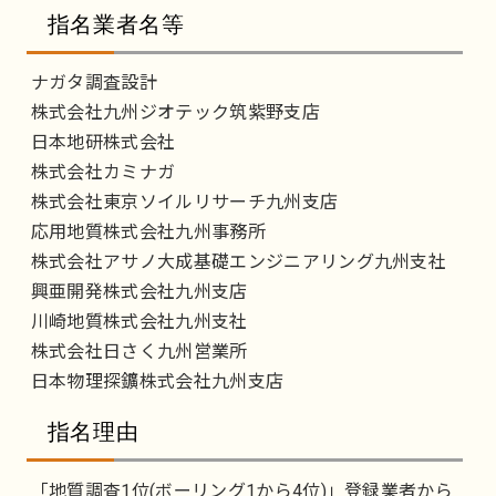
指名業者名等
ナガタ調査設計
株式会社九州ジオテック筑紫野支店
日本地研株式会社
株式会社カミナガ
株式会社東京ソイルリサーチ九州支店
応用地質株式会社九州事務所
株式会社アサノ大成基礎エンジニアリング九州支社
興亜開発株式会社九州支店
川崎地質株式会社九州支社
株式会社日さく九州営業所
日本物理探鑛株式会社九州支店
指名理由
「地質調査1位(ボーリング1から4位)」登録業者から