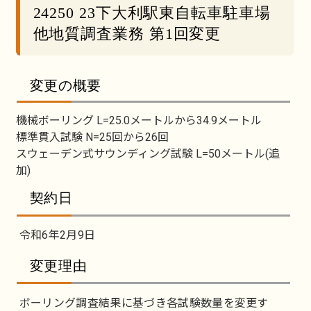
24250 23下大利駅東自転車駐車場
他地質調査業務 第1回変更
変更の概要
機械ボーリング L=25.0メートルから34.9メートル
標準貫入試験 N=25回から26回
スウェーデン式サウンディング試験 L=50メートル(追
加)
契約日
令和6年2月9日
変更理由
ボーリング調査結果に基づき各試験数量を変更す