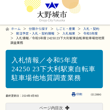
ホーム
分類から探す
しごと・産業
入札・契約
発注予定・入札・契約情報
入札結果
令和5年度
入札情報／令和5年度 24250 23下大利駅東自転車駐車場他地質
調査業務
入札情報／令和5年度
24250 23下大利駅東自転車
駐車場他地質調査業務
印刷
（ID:2884）
最終更新日：
2024年4月8日
ページ内目次