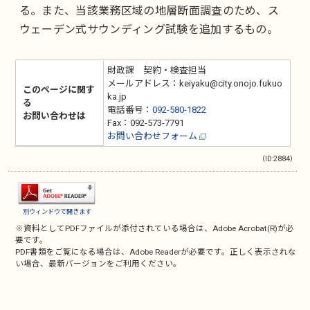
る。また、当該業務区域の地層断面調査のため、ス
ウェーデン式サウンディング試験を追加するもの。
財政課 契約・検査担当
メールアドレス：keiyaku@city.onojo.fukuo
このページに関す
ka.jp
る
電話番号：
092-580-1822
お問い合わせは
Fax：092-573-7791
お問い合わせフォーム
（ID:2884）
別ウィンドウで開きます
※資料としてPDFファイルが添付されている場合は、
Adobe Acrobat(R)
が必
要です。
PDF書類をご覧になる場合は、
Adobe Reader
が必要です。正しく表示されな
い場合、最新バージョンをご利用ください。