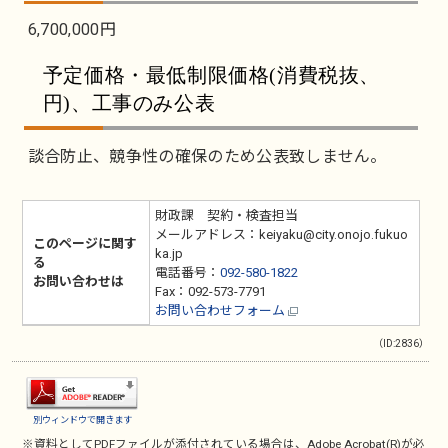
6,700,000円
予定価格・最低制限価格(消費税抜、
円)、工事のみ公表
談合防止、競争性の確保のため公表致しません。
財政課 契約・検査担当
メールアドレス：keiyaku@city.onojo.fukuo
このページに関す
ka.jp
る
電話番号：
092-580-1822
お問い合わせは
Fax：092-573-7791
お問い合わせフォーム
（ID:2836）
別ウィンドウで開きます
※資料としてPDFファイルが添付されている場合は、
Adobe Acrobat(R)
が必