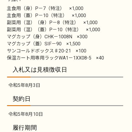
主食用（身）P－7（特注） ×1,000
主食用（蓋）P－10（特注） ×1,000
副菜用（温）（身）P－8（特注） ×1,000
副菜用（温）（蓋）P－10（特注） ×1,000
マグカップ（身）CHK－1008N ×300
マグカップ（蓋）SIF－90 ×1,500
サンコールドボックス♯20-21 ×100
保温カート用専用ラックWA1－1XX08-5 ×40
入札又は見積徴収日
令和5年8月3日
契約日
令和5年8月10日
履行期間