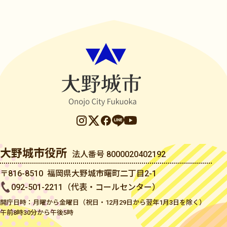
大野城市役所
法人番号 8000020402192
〒816-8510 福岡県大野城市曙町二丁目2-1
092-501-2211（代表・コールセンター）
開庁日時：月曜から金曜日（祝日・12月29日から翌年1月3日を除く）
午前8時30分から午後5時