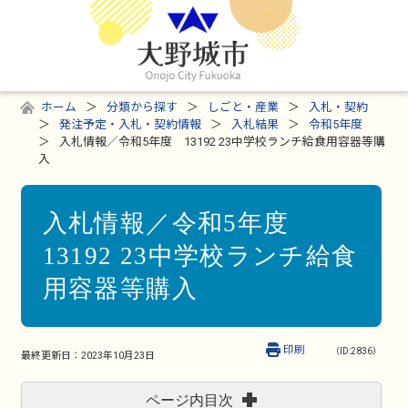
ホーム
分類から探す
しごと・産業
入札・契約
発注予定・入札・契約情報
入札結果
令和5年度
入札情報／令和5年度 13192 23中学校ランチ給食用容器等購
入
入札情報／令和5年度
13192 23中学校ランチ給食
用容器等購入
印刷
（ID:2836）
最終更新日：
2023年10月23日
ページ内目次