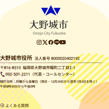
大野城市役所
法人番号 8000020402192
〒816-8510 福岡県大野城市曙町二丁目2-1
092-501-2211（代表・コールセンター）
開庁日時：月曜から金曜日（祝日・12月29日から翌年1月3日を除く）
午前8時30分から午後5時
よくある質問