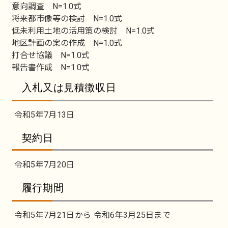
意向調査 N=1.0式
将来都市像等の検討 N=1.0式
低未利用土地の活用策の検討 N=1.0式
地区計画の案の作成 N=1.0式
打合せ協議 N=1.0式
報告書作成 N=1.0式
入札又は見積徴収日
令和5年7月13日
契約日
令和5年7月20日
履行期間
令和5年7月21日から 令和6年3月25日まで