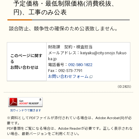
予定価格・最低制限価格(消費税抜、
円)、工事のみ公表
談合防止、競争性の確保のため公表致しません。
財政課 契約・検査担当
メールアドレス：keiyaku@city.onojo.fukuo
このページに関す
ka.jp
る
電話番号：
092-580-1822
お問い合わせは
Fax：092-573-7791
お問い合わせフォーム
（ID:2825）
別ウィンドウで開きます
※資料としてPDFファイルが添付されている場合は、
Adobe Acrobat(R)
が必
要です。
PDF書類をご覧になる場合は、
Adobe Reader
が必要です。正しく表示されな
い場合、最新バージョンをご利用ください。