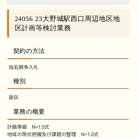
24056 23大野城駅西口周辺地区地
区計画等検討業務
契約の方法
指名競争入札
種別
委託
業務の概要
計画準備 N=1.0式
地域の現状把握及び課題の整理 N=1.0式