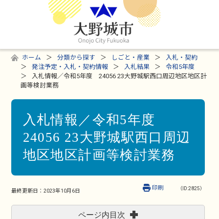
ホーム
分類から探す
しごと・産業
入札・契約
発注予定・入札・契約情報
入札結果
令和5年度
入札情報／令和5年度 24056 23大野城駅西口周辺地区地区計
画等検討業務
入札情報／令和5年度
24056 23大野城駅西口周辺
地区地区計画等検討業務
印刷
（ID:2825）
最終更新日：
2023年10月6日
ページ内目次