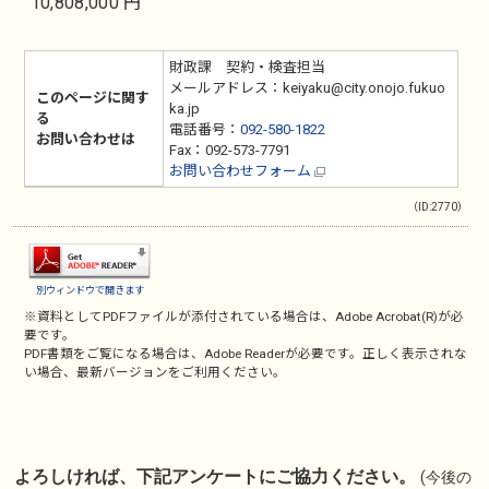
10,808,000 円
財政課 契約・検査担当
メールアドレス：keiyaku@city.onojo.fukuo
このページに関す
ka.jp
る
電話番号：
092-580-1822
お問い合わせは
Fax：092-573-7791
お問い合わせフォーム
（ID:2770）
別ウィンドウで開きます
※資料としてPDFファイルが添付されている場合は、
Adobe Acrobat(R)
が必
要です。
PDF書類をご覧になる場合は、
Adobe Reader
が必要です。正しく表示されな
い場合、最新バージョンをご利用ください。