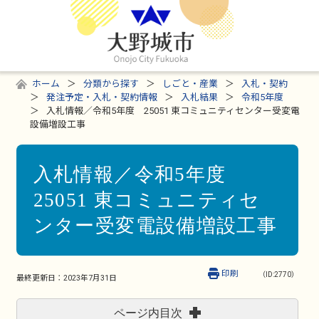
ホーム
分類から探す
しごと・産業
入札・契約
発注予定・入札・契約情報
入札結果
令和5年度
入札情報／令和5年度 25051 東コミュニティセンター受変電
設備増設工事
入札情報／令和5年度
25051 東コミュニティセ
ンター受変電設備増設工事
印刷
（ID:2770）
最終更新日：
2023年7月31日
ページ内目次