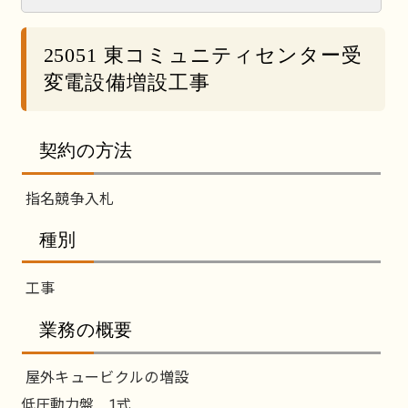
25051 東コミュニティセンター受
変電設備増設工事
契約の方法
指名競争入札
種別
工事
業務の概要
屋外キュービクルの増設
低圧動力盤 1式